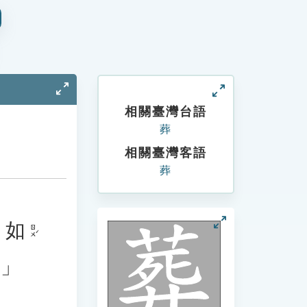
相關臺灣台語
葬
相關臺灣客語
葬
。
如
ㄖㄨˊ
」