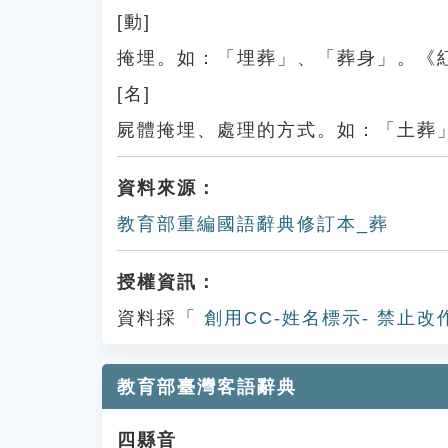
[動]
掩埋。如：「埋葬」、「葬身」。《
[名]
屍體掩埋、處理的方式。如：「土葬
資料來源：
教育部重編國語辭典修訂本_葬
授權資訊：
資料採「
創用CC-姓名標示- 禁止改
教育部臺灣客語辭典
四縣音