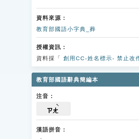
資料來源：
教育部國語小字典_葬
授權資訊：
資料採「
創用CC-姓名標示- 禁止改
教育部國語辭典簡編本
注音：
ㄗㄤ
漢語拼音：