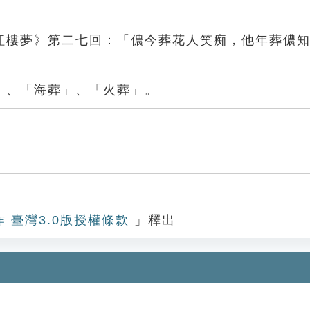
紅樓夢》第二七回：「儂今葬花人笑痴，他年葬儂
」、「海葬」、「火葬」。
作 臺灣3.0版授權條款
」釋出