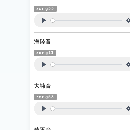
zong55
Play
海陸音
zong11
Play
大埔音
zong53
Play