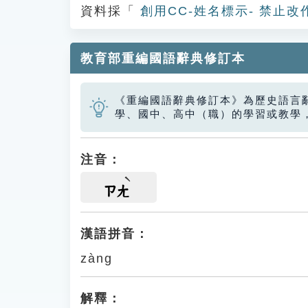
資料採「
創用CC-姓名標示- 禁止改
教育部重編國語辭典修訂本
《重編國語辭典修訂本》為歷史語言
學、國中、高中（職）的學習或教學
注音：
ㄗㄤ
漢語拼音：
zàng
解釋：