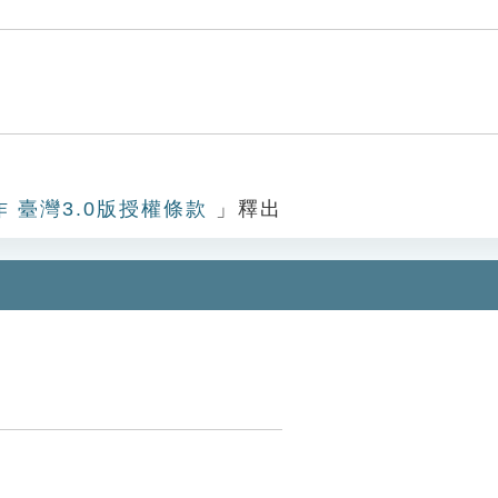
作 臺灣3.0版授權條款
」釋出