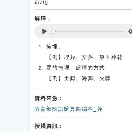
zàng
解釋：
Play
掩埋。
【例】埋葬、安葬、黛玉葬花
屍體掩埋、處理的方式。
【例】土葬、海葬、火葬
資料來源：
教育部國語辭典簡編本_葬
授權資訊：