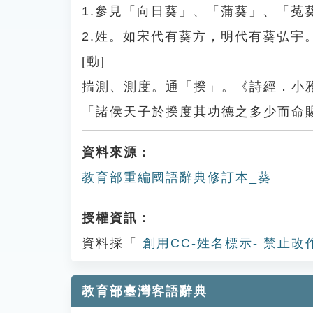
1.參見「向日葵」、「蒲葵」、「菟
2.姓。如宋代有葵方，明代有葵弘宇
[動]
揣測、測度。通「揆」。《詩經．小
「諸侯天子於揆度其功德之多少而命
資料來源：
教育部重編國語辭典修訂本_葵
授權資訊：
資料採「
創用CC-姓名標示- 禁止改
教育部臺灣客語辭典