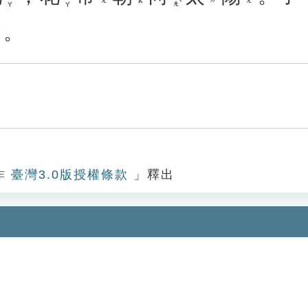
。
作 臺灣3.0版授權條款
」釋出