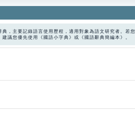
辭典，主要記錄語言使用歷程，適用對象為語文研究者。若
，建議您優先使用《國語小字典》或《國語辭典簡編本》。