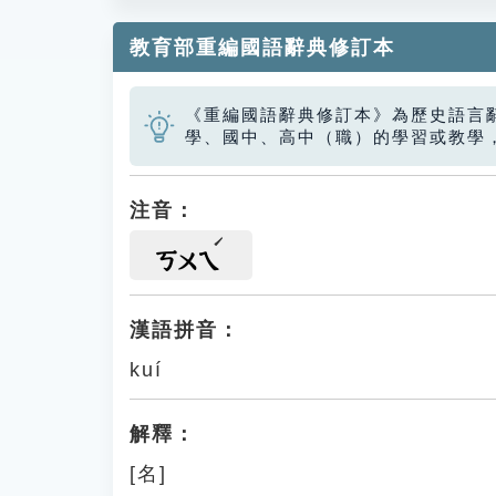
教育部重編國語辭典修訂本
《重編國語辭典修訂本》為歷史語言
學、國中、高中（職）的學習或教學
注音：
ㄎㄨㄟ
漢語拼音：
kuí
解釋：
[名]