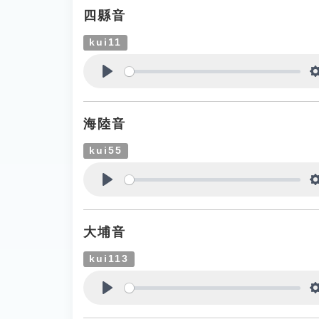
四縣音
kui11
Play
海陸音
kui55
Play
大埔音
kui113
Play