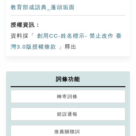
教育部成語典_蓬頭垢面
授權資訊：
資料採「
創用CC-姓名標示- 禁止改作 臺
灣3.0版授權條款
」釋出
詞條功能
轉寄詞條
錯誤通報
推薦關聯詞