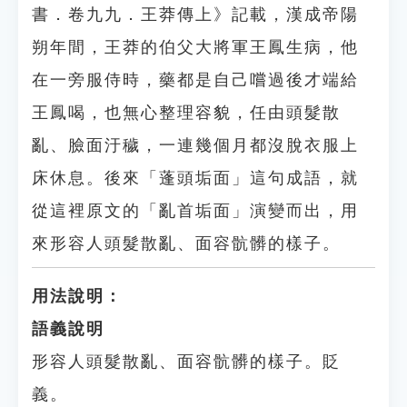
書．卷九九．王莽傳上》記載，漢成帝陽
朔年間，王莽的伯父大將軍王鳳生病，他
在一旁服侍時，藥都是自己嚐過後才端給
王鳳喝，也無心整理容貌，任由頭髮散
亂、臉面汙穢，一連幾個月都沒脫衣服上
床休息。後來「蓬頭垢面」這句成語，就
從這裡原文的「亂首垢面」演變而出，用
來形容人頭髮散亂、面容骯髒的樣子。
用法說明：
語義說明
形容人頭髮散亂、面容骯髒的樣子。貶
義。