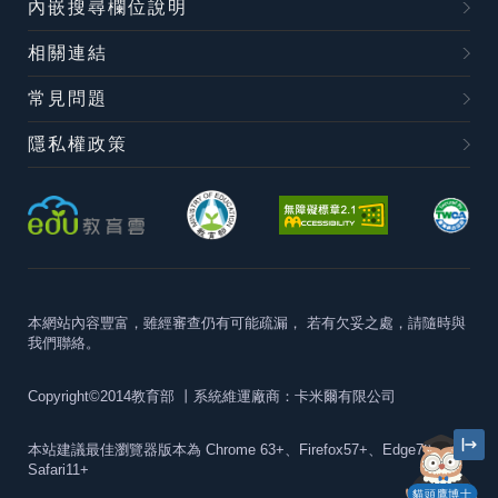
內嵌搜尋欄位說明
相關連結
常見問題
隱私權政策
本網站內容豐富，雖經審查仍有可能疏漏，
若有欠妥之處，請隨時與
我們聯絡。
Copyright©2014教育部
丨系統維運廠商：卡米爾有限公司
本站建議最佳瀏覽器版本為
Chrome 63+、Firefox57+、Edge79+及
Safari11+
貓頭鷹博士