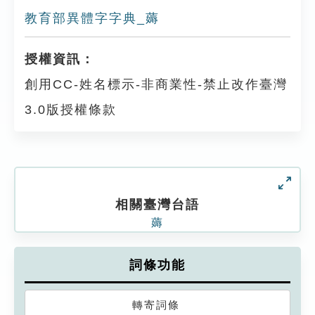
教育部異體字字典_薅
授權資訊：
創用CC-姓名標示-非商業性-禁止改作臺灣
3.0版授權條款
相關臺灣台語
薅
詞條功能
轉寄詞條