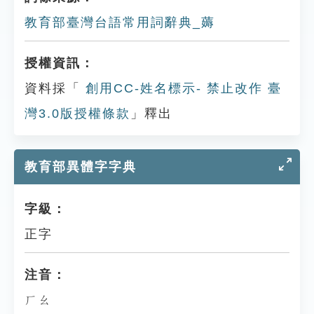
教育部臺灣台語常用詞辭典_薅
授權資訊：
資料採「
創用CC-姓名標示- 禁止改作 臺
灣3.0版授權條款
」釋出
教育部異體字字典
字級：
正字
注音：
ㄏㄠ