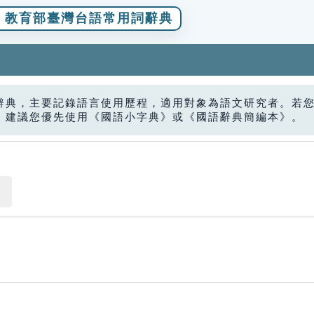
教育部臺灣台語常用詞辭典
辭典，主要記錄語言使用歷程，適用對象為語文研究者。若
，建議您優先使用《國語小字典》或《國語辭典簡編本》。