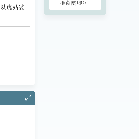
推薦關聯詞
常以虎姑婆