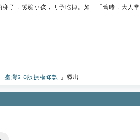
的樣子，誘騙小孩，再予吃掉。如：「舊時，大人
作 臺灣3.0版授權條款
」釋出