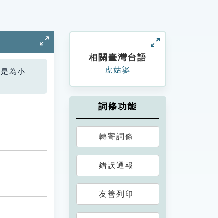
相關臺灣台語
虎姑婆
您是為小
詞條功能
轉寄詞條
錯誤通報
友善列印