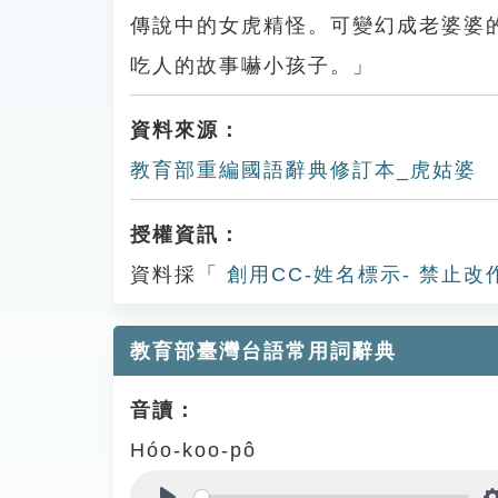
傳說中的女虎精怪。可變幻成老婆婆
吃人的故事嚇小孩子。」
資料來源：
教育部重編國語辭典修訂本_虎姑婆
授權資訊：
資料採「
創用CC-姓名標示- 禁止改
教育部臺灣台語常用詞辭典
音讀：
Hóo-koo-pô