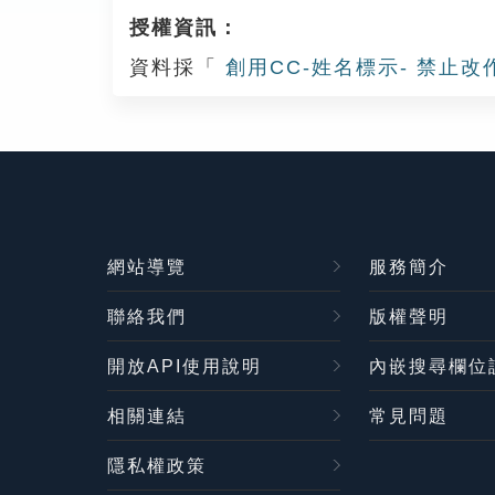
授權資訊：
資料採「
創用CC-姓名標示- 禁止改
網站導覽
服務簡介
聯絡我們
版權聲明
開放API使用說明
內嵌搜尋欄位
相關連結
常見問題
隱私權政策