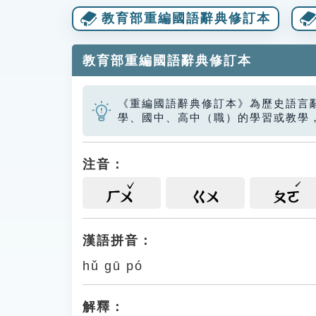
教育部重編國語辭典修訂本
教育部重編國語辭典修訂本
《重編國語辭典修訂本》為歷史語言
學、國中、高中（職）的學習或教學
注音：
ㄏㄨ
ㄍㄨ
ㄆㄛ
漢語拼音：
hǔ gū pó
解釋：