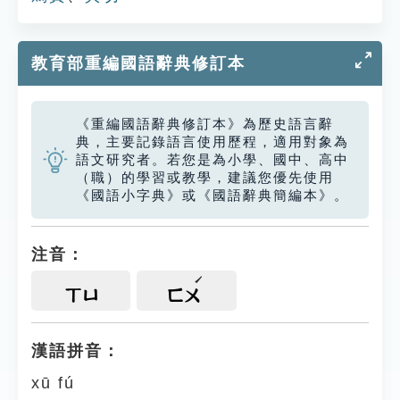
教育部重編國語辭典修訂本
《重編國語辭典修訂本》為歷史語言辭
典，主要記錄語言使用歷程，適用對象為
語文研究者。若您是為小學、國中、高中
（職）的學習或教學，建議您優先使用
《國語小字典》或《國語辭典簡編本》。
注音：
ㄒㄩ
ㄈㄨ
漢語拼音：
xū fú