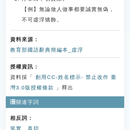
【例】無論做人做事都要誠實無偽，
不可虛浮矯飾。
資料來源：
教育部國語辭典簡編本_虛浮
授權資訊：
資料採「
創用CC-姓名標示- 禁止改作 臺
灣3.0版授權條款
」釋出
關連字詞
相反詞：
篤實
、
真切