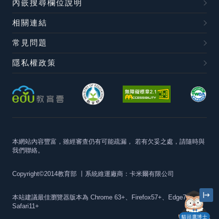
內嵌搜尋欄位說明
相關連結
常見問題
隱私權政策
本網站內容豐富，雖經審查仍有可能疏漏，
若有欠妥之處，請隨時與
我們聯絡。
Copyright©2014教育部
丨系統維運廠商：卡米爾有限公司
本站建議最佳瀏覽器版本為
Chrome 63+、Firefox57+、Edge79+及
Safari11+
貓頭鷹博士