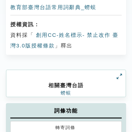
教育部臺灣台語常用詞辭典_蟧蜈
授權資訊：
資料採「
創用CC-姓名標示- 禁止改作 臺
灣3.0版授權條款
」釋出
相關臺灣台語
蟧蜈
詞條功能
轉寄詞條