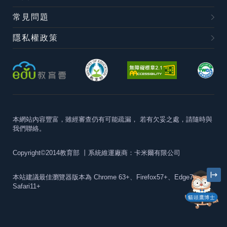
常見問題
隱私權政策
本網站內容豐富，雖經審查仍有可能疏漏，
若有欠妥之處，請隨時與
我們聯絡。
Copyright©2014教育部
丨系統維運廠商：卡米爾有限公司
本站建議最佳瀏覽器版本為
Chrome 63+、Firefox57+、Edge79+及
Safari11+
貓頭鷹博士