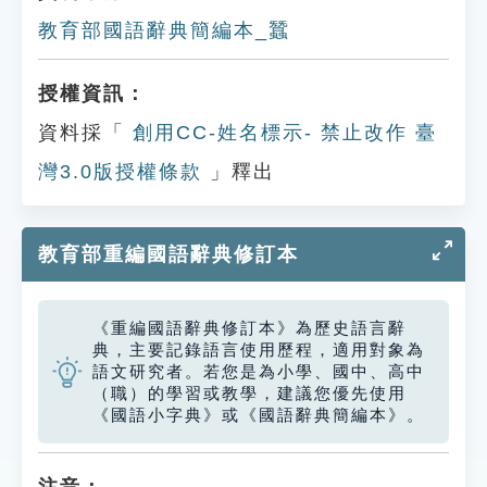
教育部國語辭典簡編本_蠶
授權資訊：
資料採「
創用CC-姓名標示- 禁止改作 臺
灣3.0版授權條款
」釋出
教育部重編國語辭典修訂本
《重編國語辭典修訂本》為歷史語言辭
典，主要記錄語言使用歷程，適用對象為
語文研究者。若您是為小學、國中、高中
（職）的學習或教學，建議您優先使用
《國語小字典》或《國語辭典簡編本》。