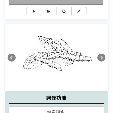
詞條功能
轉寄詞條