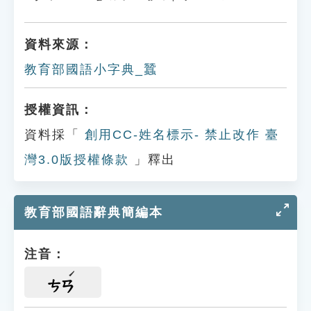
資料來源：
教育部國語小字典_蠶
授權資訊：
資料採「
創用CC-姓名標示- 禁止改作 臺
灣3.0版授權條款
」釋出
教育部國語辭典簡編本
注音：
ㄘㄢ