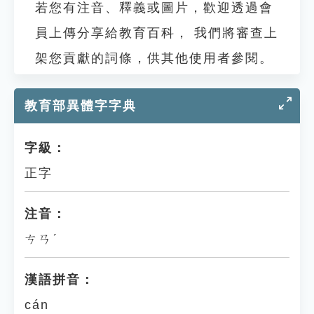
若您有注音、釋義或圖片，歡迎透過會
員上傳分享給教育百科， 我們將審查上
架您貢獻的詞條，供其他使用者參閱。
教育部異體字字典
字級：
正字
注音：
ㄘㄢˊ
漢語拼音：
cán