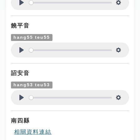
Play
Settings
饒平音
hang55 teu55
Play
Settings
詔安音
hang53 teu53
Play
Settings
南四縣
相關資料連結