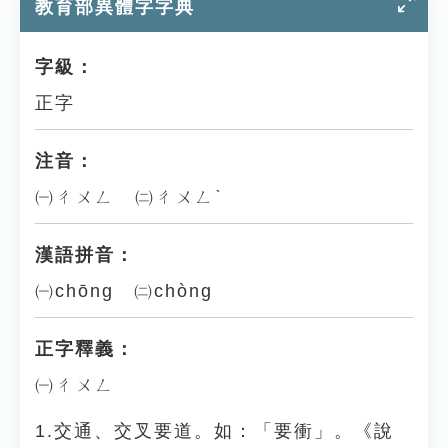
教育部異體字字典
字級：
正字
注音：
㈠ㄔㄨㄥ ㈡ㄔㄨㄥˋ
漢語拼音：
㈠chōng ㈡chòng
正字釋義：
㈠ㄔㄨㄥ
1.交通、交叉要道。如：「要衝」。《說