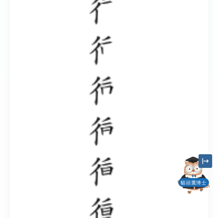
貓頭鷹博士