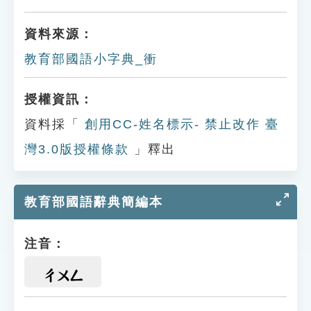
資料來源：
教育部國語小字典_衝
授權資訊：
資料採「
創用CC-姓名標示- 禁止改作 臺
灣3.0版授權條款
」釋出
教育部國語辭典簡編本
注音：
ㄔㄨㄥ