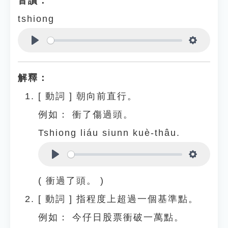
音讀：
tshiong
Play
Settings
解釋：
[
動詞
]
朝向前直行。
例如：
衝了傷過頭。
Tshiong liáu siunn kuè-thâu.
Play
Settings
( 衝過了頭。 )
[
動詞
]
指程度上超過一個基準點。
例如：
今仔日股票衝破一萬點。