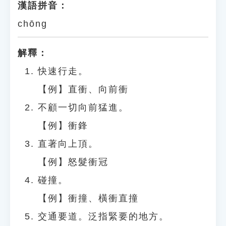
漢語拼音：
chōng
解釋：
快速行走。
【例】直衝、向前衝
不顧一切向前猛進。
【例】衝鋒
直著向上頂。
【例】怒髮衝冠
碰撞。
【例】衝撞、橫衝直撞
交通要道。泛指緊要的地方。