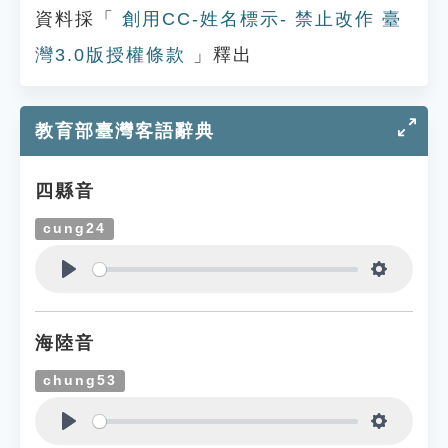
資料採「
創用CC-姓名標示- 禁止改作 臺
灣3.0版授權條款
」釋出
教育部臺灣客語辭典
四縣音
cung24
Play
Settings
海陸音
chung53
Play
Settings