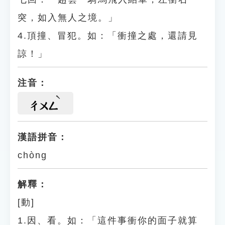
突，如入無人之境。」
4.頂撞、冒犯。如：「衝撞之處，還請見
諒！」
注音：
ㄔㄨㄥ
漢語拼音：
chòng
解釋：
[動]
1.因、看。如：「這件事衝你的面子就算