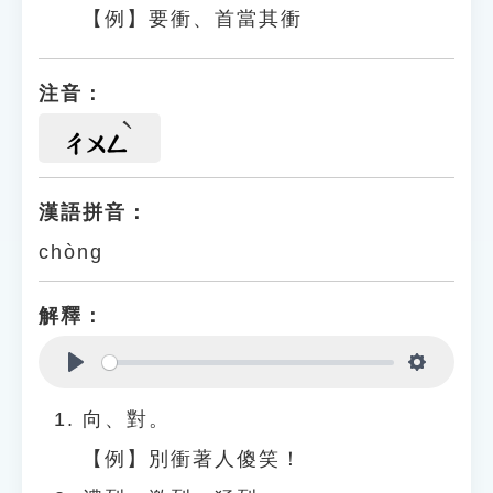
【例】要衝、首當其衝
注音：
ㄔㄨㄥ
漢語拼音：
chòng
解釋：
Play
Settings
向、對。
【例】別衝著人傻笑！