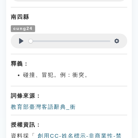
Play
Settings
南四縣
cung24
Play
Settings
釋義：
碰撞、冒犯。例：衝突。
詞條來源：
教育部臺灣客語辭典_衝
授權資訊：
資料採「
創用CC-姓名標示-非商業性-禁