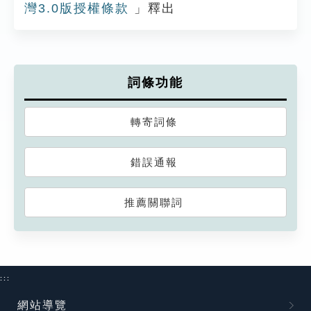
灣3.0版授權條款
」釋出
詞條功能
轉寄詞條
錯誤通報
推薦關聯詞
:::
網站導覽