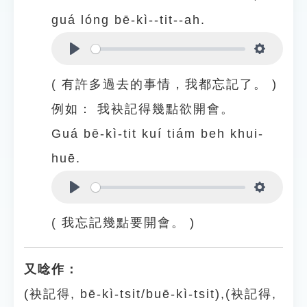
guá lóng bē-kì--tit--ah.
Play
Settings
( 有許多過去的事情，我都忘記了。 )
例如：
我袂記得幾點欲開會。
Guá bē-kì-tit kuí tiám beh khui-
huē.
Play
Settings
( 我忘記幾點要開會。 )
又唸作：
(袂記得, bē-kì-tsit/buē-kì-tsit),(袂記得,