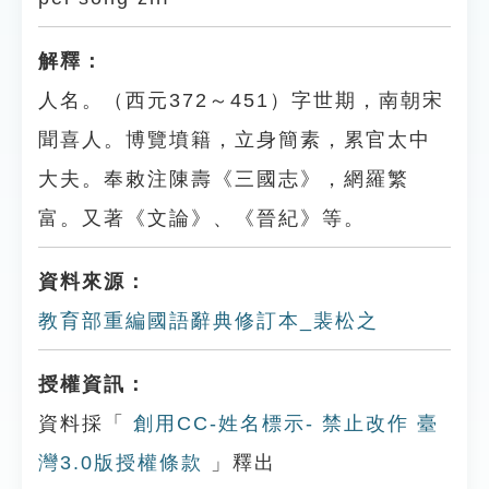
解釋：
人名。（西元372～451）字世期，南朝宋
聞喜人。博覽墳籍，立身簡素，累官太中
大夫。奉敕注陳壽《三國志》，網羅繁
富。又著《文論》、《晉紀》等。
資料來源：
教育部重編國語辭典修訂本_裴松之
授權資訊：
資料採「
創用CC-姓名標示- 禁止改作 臺
灣3.0版授權條款
」釋出