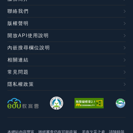
聯絡我們
版權聲明
開放API使用說明
內嵌搜尋欄位說明
相關連結
常見問題
隱私權政策
本網站內容豐富，雖經審查仍有可能疏漏，
若有欠妥之處，請隨時與