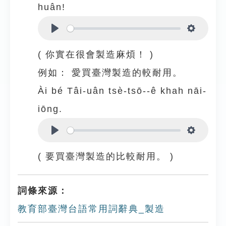
huân!
Play
Settings
( 你實在很會製造麻煩！ )
例如：
愛買臺灣製造的較耐用。
Ài bé Tâi-uân tsè-tsō--ê khah nāi-
iōng.
Play
Settings
( 要買臺灣製造的比較耐用。 )
詞條來源：
教育部臺灣台語常用詞辭典_製造