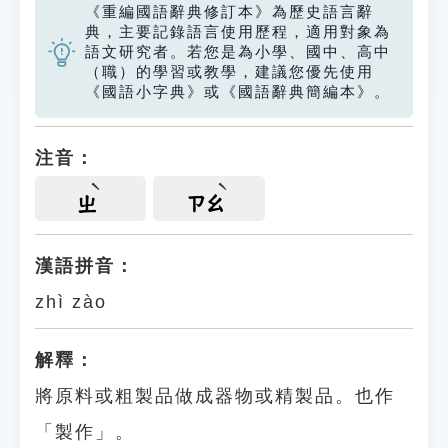
《重編國語辭典修訂本》為歷史語言辭
典，主要記錄語言使用歷程，適用對象為
語文研究者。若您是為小學、國中、高中
（職）的學習或教學，建議您優先使用
《國語小字典》或《國語辭典簡編本》。
注音：
ㄓ
ㄗㄠ
漢語拼音：
zhì zào
解釋：
將原料或粗製品做成器物或精製品。也作
「製作」。