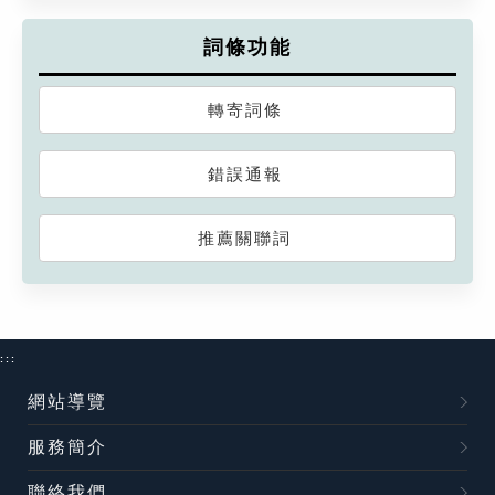
詞條功能
轉寄詞條
錯誤通報
推薦關聯詞
:::
網站導覽
服務簡介
聯絡我們