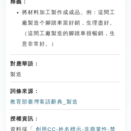
釋義：
將材料加工製作成成品。例：這間工
廠製造个腳踏車當好銷，生理盡好。
（這間工廠製造的腳踏車很暢銷，生
意非常好。）
對應華語：
製造
詞條來源：
教育部臺灣客語辭典_製造
授權資訊：
資料採「
創用CC-姓名標示-非商業性-禁