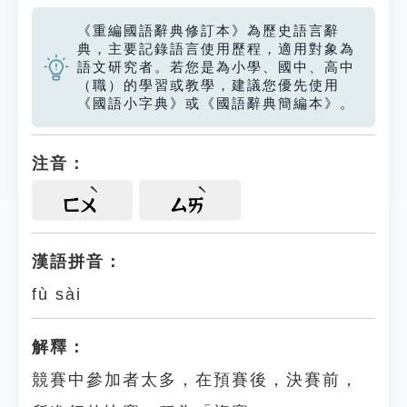
《重編國語辭典修訂本》為歷史語言辭
典，主要記錄語言使用歷程，適用對象為
語文研究者。若您是為小學、國中、高中
（職）的學習或教學，建議您優先使用
《國語小字典》或《國語辭典簡編本》。
注音：
ㄈㄨ
ㄙㄞ
漢語拼音：
fù sài
解釋：
競賽中參加者太多，在預賽後，決賽前，