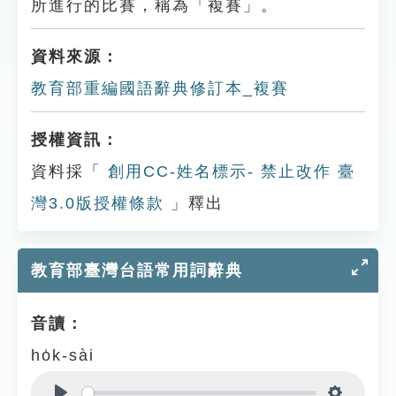
所進行的比賽，稱為「複賽」。
資料來源：
教育部重編國語辭典修訂本_複賽
授權資訊：
資料採「
創用CC-姓名標示- 禁止改作 臺
灣3.0版授權條款
」釋出
教育部臺灣台語常用詞辭典
音讀：
ho̍k-sài