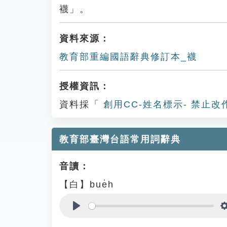
襪」。
資料來源：
教育部重編國語辭典修訂本_襪
授權資訊：
資料採「
創用CC-姓名標示- 禁止改
教育部臺灣台語常用詞辭典
音讀：
【白】bue̍h
Play