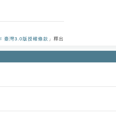
作 臺灣3.0版授權條款
」釋出