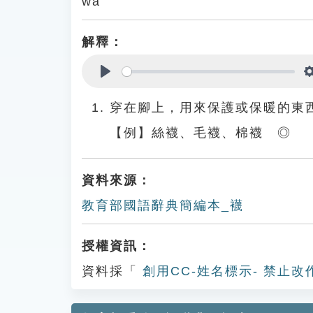
wà
解釋：
Play
穿在腳上，用來保護或保暖的東
【例】絲襪、毛襪、棉襪 ◎
資料來源：
教育部國語辭典簡編本_襪
授權資訊：
資料採「
創用CC-姓名標示- 禁止改