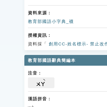
資料來源：
教育部國語小字典_襪
授權資訊：
資料採「
創用CC-姓名標示- 禁止改
教育部國語辭典簡編本
注音：
ㄨㄚ
漢語拼音：