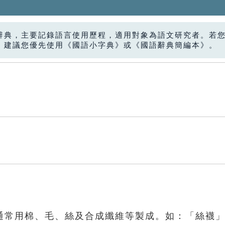
辭典，主要記錄語言使用歷程，適用對象為語文研究者。若
，建議您優先使用《國語小字典》或《國語辭典簡編本》。
通常用棉、毛、絲及合成纖維等製成。如：「絲襪