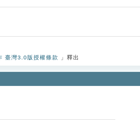
作 臺灣3.0版授權條款
」釋出