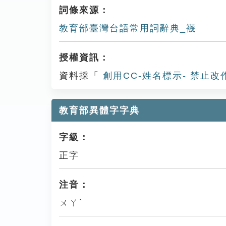
詞條來源：
教育部臺灣台語常用詞辭典_襪
授權資訊：
資料採「
創用CC-姓名標示- 禁止改
教育部異體字字典
字級：
正字
注音：
ㄨㄚˋ