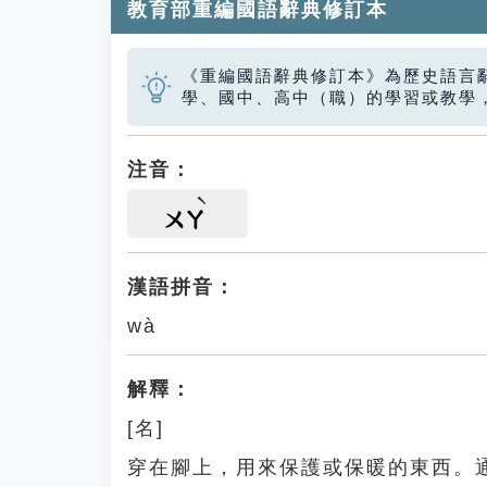
教育部重編國語辭典修訂本
《重編國語辭典修訂本》為歷史語言
學、國中、高中（職）的學習或教學
注音：
ㄨㄚ
漢語拼音：
wà
解釋：
[名]
穿在腳上，用來保護或保暖的東西。