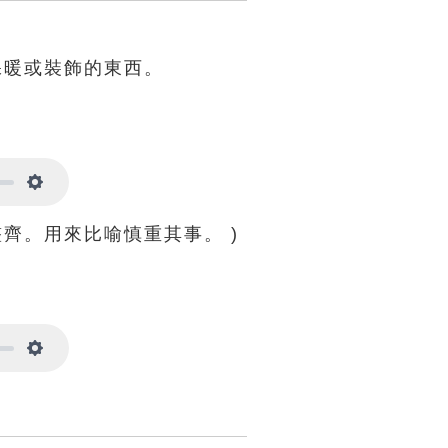
保暖或裝飾的東西。
Settings
整齊。用來比喻慎重其事。 )
Settings