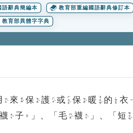
國語辭典簡編本
教育部重編國語辭典修訂本
教育部異體字字典
用
來
保
護
或
保
暖
的
衣
ㄏㄨㄛˋ
ㄋㄨㄢˇ
˙ㄉㄜ
ㄩㄥˋ
ㄌㄞˊ
ㄅㄠˇ
ㄏㄨˋ
ㄅㄠˇ
ㄧ
襪
子
」、「
毛
襪
」、「
短
ㄉㄨㄢˇ
ㄨㄚˋ
ㄇㄠˊ
ㄨㄚˋ
˙ㄗ