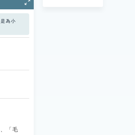
您是為小
」、「毛