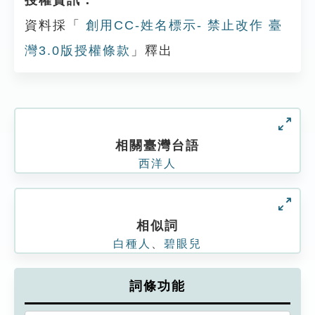
授權資訊：
資料採「
創用CC-姓名標示- 禁止改作 臺
灣3.0版授權條款
」釋出
相關臺灣台語
西洋人
相似詞
白種人
、
碧眼兒
詞條功能