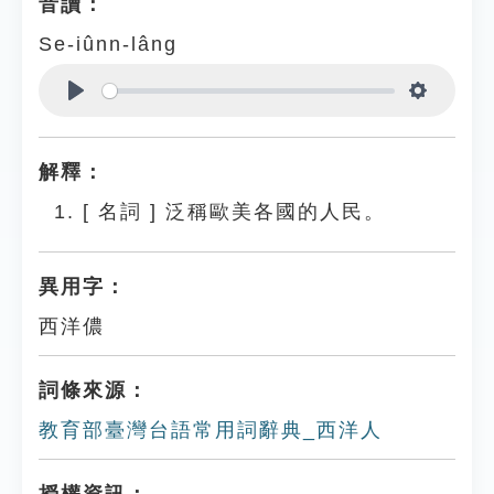
音讀：
Se-iûnn-lâng
Play
Settings
解釋：
[
名詞
]
泛稱歐美各國的人民。
異用字：
西洋儂
詞條來源：
教育部臺灣台語常用詞辭典_西洋人