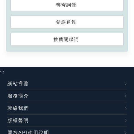
轉寄詞條
錯誤通報
推薦關聯詞
:::
網站導覽
服務簡介
聯絡我們
版權聲明
開放API使用說明