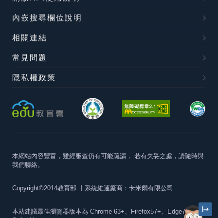
內嵌搜尋欄位說明
相關連結
常見問題
隱私權政策
本網站內容豐富，雖經審查仍有可能疏漏，
若有欠妥之處，請隨時與
我們聯絡。
Copyright©2014教育部
丨系統維運廠商：卡米爾有限公司
本站建議最佳瀏覽器版本為
Chrome 63+、Firefox57+、Edge79+及