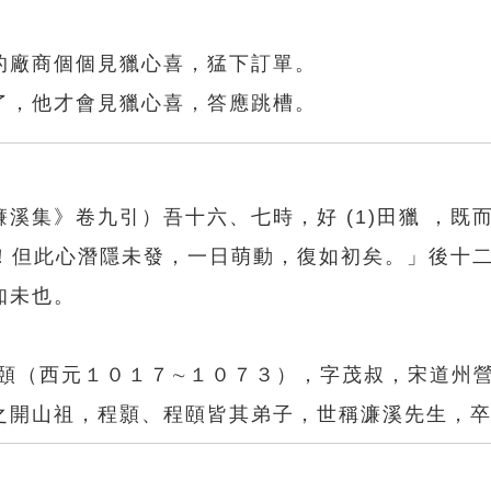
的廠商個個見獵心喜，猛下訂單。
了，他才會見獵心喜，答應跳槽。
溪集》卷九引）吾十六、七時，好 (1)田獵 ，既
易也！但此心潛隱未發，一日萌動，復如初矣。」後十
知未也。
敦頤（西元１０１７∼１０７３），字茂叔，宋道州
之開山祖，程顥、程頤皆其弟子，世稱濂溪先生，