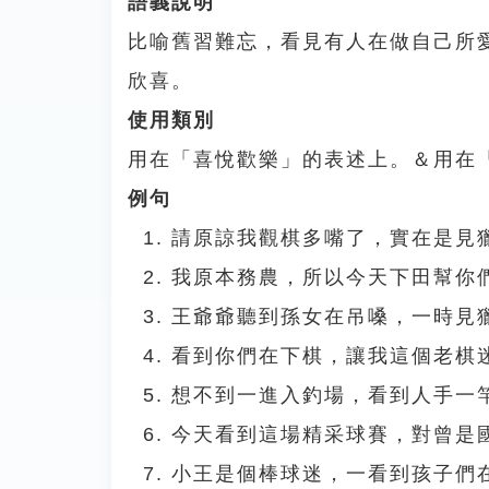
語義說明
比喻舊習難忘，看見有人在做自己所
欣喜。
使用類別
用在「喜悅歡樂」的表述上。＆用在
例句
請原諒我觀棋多嘴了，實在是見
我原本務農，所以今天下田幫你
王爺爺聽到孫女在吊嗓，一時見
看到你們在下棋，讓我這個老棋
想不到一進入釣場，看到人手一
今天看到這場精采球賽，對曾是
小王是個棒球迷，一看到孩子們