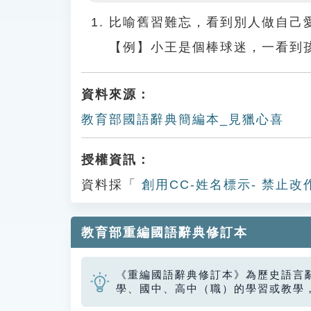
Play
比喻舊習難忘，看到別人做自己
【例】小王是個棒球迷，一看到
資料來源：
教育部國語辭典簡編本_見獵心喜
授權資訊：
資料採「
創用CC-姓名標示- 禁止改
教育部重編國語辭典修訂本
《重編國語辭典修訂本》為歷史語言
學、國中、高中（職）的學習或教學