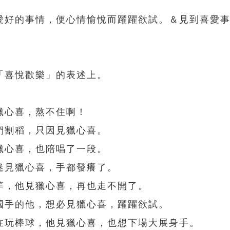
愛好的事情，便心情愉悅而躍躍欲試。＆見到喜愛
「喜悅歡樂」的表述上。
獵心喜，熬不住啊！
們割稻，只因見獵心喜。
獵心喜，也陪唱了一段。
迷見獵心喜，手都發癢了。
竿，他見獵心喜，再也走不開了。
國手的他，想必見獵心喜，躍躍欲試。
在玩棒球，他見獵心喜，也想下場大展身手。