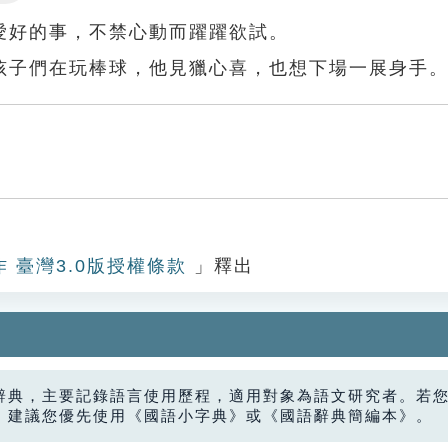
Settings
愛好的事，不禁心動而躍躍欲試。
孩子們在玩棒球，他見獵心喜，也想下場一展身手
作 臺灣3.0版授權條款
」釋出
辭典，主要記錄語言使用歷程，適用對象為語文研究者。若
，建議您優先使用《國語小字典》或《國語辭典簡編本》。