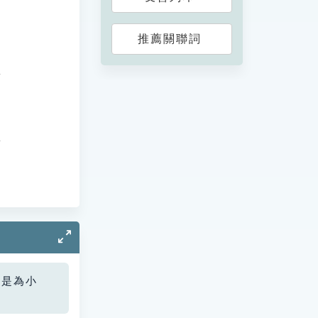
推薦關聯詞
。
您是為小