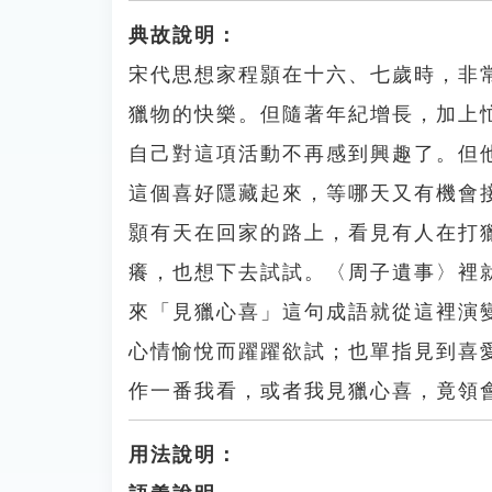
典故說明：
宋代思想家程顥在十六、七歲時，非
獵物的快樂。但隨著年紀增長，加上
自己對這項活動不再感到興趣了。但
這個喜好隱藏起來，等哪天又有機會
顥有天在回家的路上，看見有人在打
癢，也想下去試試。〈周子遺事〉裡
來「見獵心喜」這句成語就從這裡演
心情愉悅而躍躍欲試；也單指見到喜
作一番我看，或者我見獵心喜，竟領
用法說明：