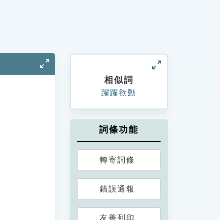
相似詞
躍躍欲動
詞條功能
轉寄詞條
錯誤通報
友善列印