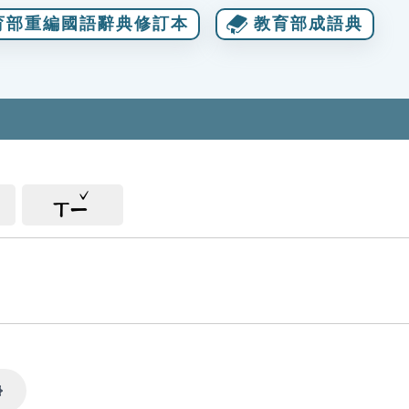
育部重編國語辭典修訂本
教育部成語典
ㄒㄧ