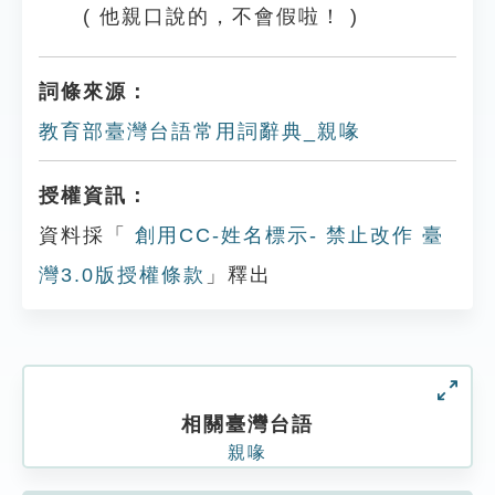
( 他親口說的，不會假啦！ )
詞條來源：
教育部臺灣台語常用詞辭典_親喙
授權資訊：
資料採「
創用CC-姓名標示- 禁止改作 臺
灣3.0版授權條款
」釋出
相關臺灣台語
親喙