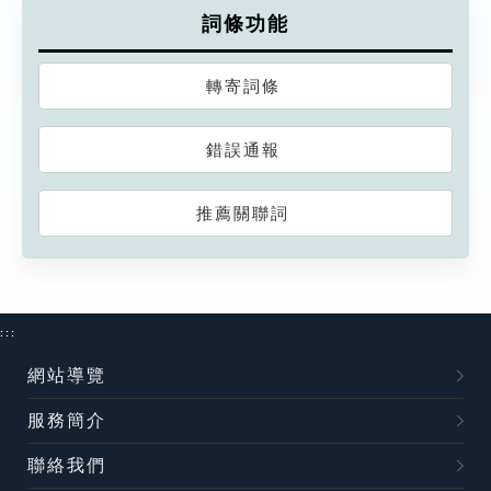
詞條功能
轉寄詞條
錯誤通報
推薦關聯詞
:::
網站導覽
服務簡介
聯絡我們