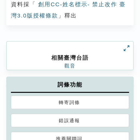
資料採「
創用CC-姓名標示- 禁止改作 臺
灣3.0版授權條款
」釋出
相關臺灣台語
觀音
詞條功能
轉寄詞條
錯誤通報
推薦關聯詞