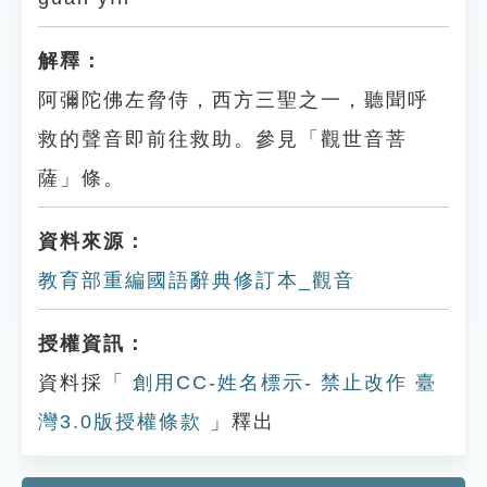
解釋：
阿彌陀佛左脅侍，西方三聖之一，聽聞呼
救的聲音即前往救助。參見「觀世音菩
薩」條。
資料來源：
教育部重編國語辭典修訂本_觀音
授權資訊：
資料採「
創用CC-姓名標示- 禁止改作 臺
灣3.0版授權條款
」釋出