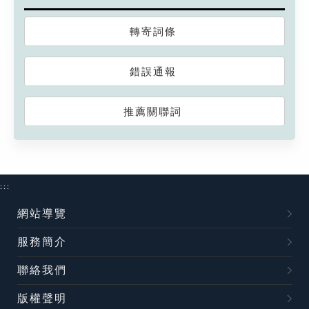
轉寄詞條
錯誤通報
推薦關聯詞
:::
網站導覽
服務簡介
聯絡我們
版權聲明