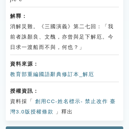
解釋：
消解災難。《三國演義》第二七回：「我
前者誅顏良、文醜，亦曾與足下解厄。今
日求一渡船而不與，何也？」
資料來源：
教育部重編國語辭典修訂本_解厄
授權資訊：
資料採「
創用CC-姓名標示- 禁止改作 臺
灣3.0版授權條款
」釋出