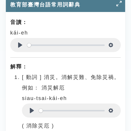
教育部臺灣台語常用詞辭典
音讀：
kái-eh
Play
Settings
解釋：
[
動詞
]
消災。消解災難、免除災禍。
例如：
消災解厄
siau-tsai-kái-eh
Play
Settings
( 消除災厄 )