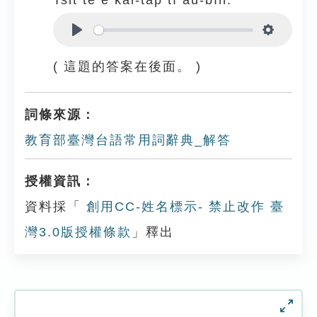
Tsit tê ê kái-tap tī āu-bīn.
Play
Settings
( 這題的答案在後面。 )
詞條來源：
教育部臺灣台語常用詞辭典_解答
授權資訊：
資料採「
創用CC-姓名標示- 禁止改作 臺
灣3.0版授權條款
」釋出