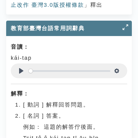
止改作 臺灣3.0版授權條款
」釋出
教育部臺灣台語常用詞辭典
音讀：
kái-tap
Play
Settings
解釋：
[
動詞
]
解釋回答問題。
[
名詞
]
答案。
例如：
這題的解答佇後面。