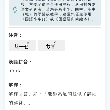
典，主要記錄語言使用歷程，適用對象為
語文研究者。若您是為小學、國中、高中
（職）的學習或教學，建議您優先使用
《國語小字典》或《國語辭典簡編本》。
注音：
ㄐㄧㄝ
ㄉㄚ
漢語拼音：
jiě dá
解釋：
解釋回答。如：「老師為這問題做了詳細
的解答。」