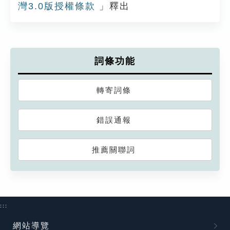
灣3.0版授權條款
」釋出
詞條功能
轉寄詞條
錯誤通報
推薦關聯詞
:::
網站導覽