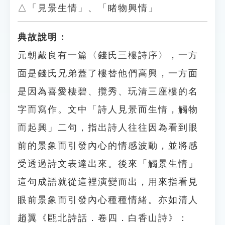
△「見景生情」、「睹物興情」
典故說明：
元朝戴良有一篇〈錢氏三樓詩序〉，一方
面是錢氏兄弟蓋了樓替他們高興，一方面
是因為喜愛棲碧、攬秀、玩清三座樓的名
字而寫作。文中「詩人見景而生情，觸物
而起興」二句，指出詩人往往因為看到眼
前的景象而引發內心的情感波動，並將感
受透過詩文表達出來。後來「觸景生情」
這句成語就從這裡演變而出，用來指看見
眼前景象而引發內心種種情緒。亦如清人
趙翼《甌北詩話．卷四．白香山詩》：