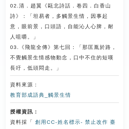
02.清．趙翼《甌北詩話．卷四．白香山
詩》：「坦易者，多觸景生情，因事起
意，眼前景，口頭語，自能沁人心脾，耐
人咀嚼。」
03.《飛龍全傳》第七回：「那匡胤於路，
不覺觸景生情感物動念，口中不住的短嘆
長吁，低頭悶走。」
資料來源：
教育部成語典_觸景生情
授權資訊：
資料採「
創用CC-姓名標示- 禁止改作 臺