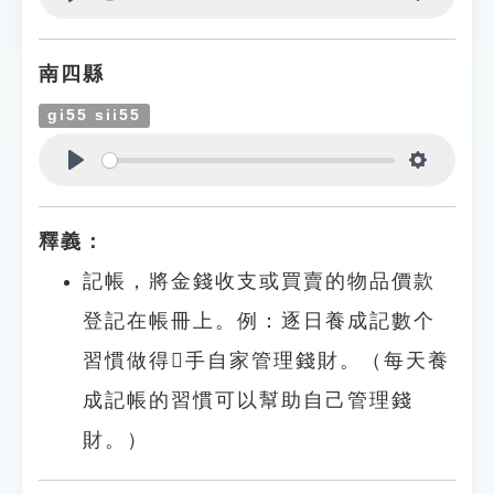
Play
Settings
南四縣
gi55 sii55
Play
Settings
釋義：
記帳，將金錢收支或買賣的物品價款
登記在帳冊上。例：逐日養成記數个
習慣做得𢯭手自家管理錢財。（每天養
成記帳的習慣可以幫助自己管理錢
財。）