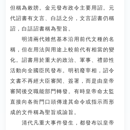
但稱為敕牓。金元發布政令主要用詔。元
代詔書有文言、白話之分，文言詔書仍稱
詔，白話詔書稱為聖旨。
明清兩代雖然基本沿用前代文種的名
稱，但在用法與用途上較前代有相當的變
化。詔書用於重大的政治、軍事、禮節性
活動向全國臣民發布。明初廢宰相，詔令
文書不再經大臣審閱、簽署，而是由皇帝
審閱後交職能部門轉發。有時皇帝命太監
直接向各衙門口頭傳達其命令或指示而形
成的文件稱為聖旨或諭旨。
清代凡重大事件發生，都發布以皇帝