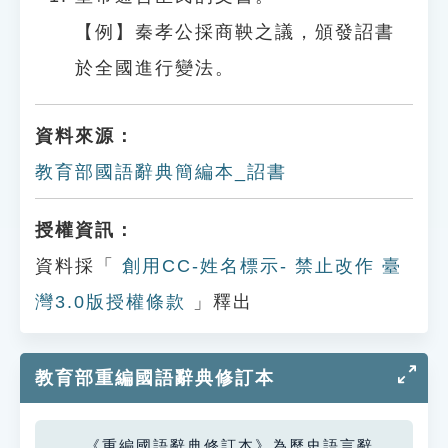
【例】秦孝公採商鞅之議，頒發詔書
於全國進行變法。
資料來源：
教育部國語辭典簡編本_詔書
授權資訊：
資料採「
創用CC-姓名標示- 禁止改作 臺
灣3.0版授權條款
」釋出
教育部重編國語辭典修訂本
《重編國語辭典修訂本》為歷史語言辭