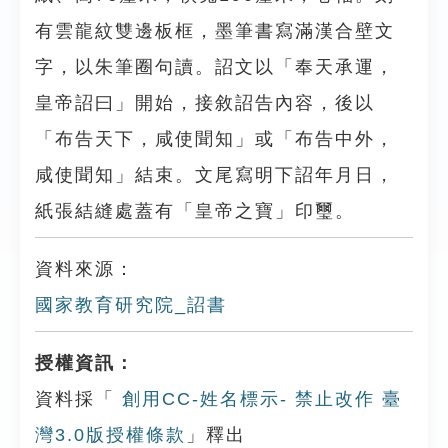
有雲龍紋雙邊板框，墨筆書寫滿漢合壁文
字，以朱筆圈句讀。詔文以「奉天承運，
皇帝詔曰」開始，接敘詔告內容，後以
「布告天下，咸使聞知」或「布告中外，
咸使聞知」結束。文尾寫明下詔年月日，
紙張結縫處蓋有「皇帝之寶」印璽。
資料來源：
國家教育研究院_詔書
授權資訊：
資料採「
創用CC-姓名標示- 禁止改作 臺
灣3.0版授權條款
」釋出