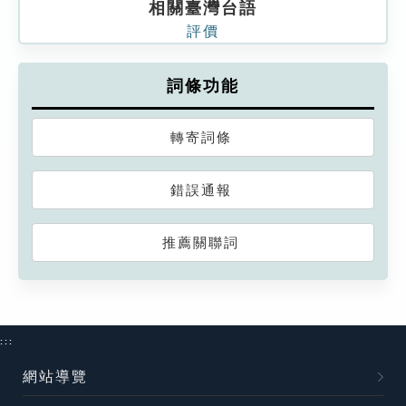
相關臺灣台語
評價
詞條功能
轉寄詞條
錯誤通報
推薦關聯詞
:::
網站導覽