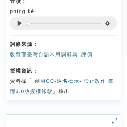
音讀：
phîng-kè
Play
Settings
詞條來源：
教育部臺灣台語常用詞辭典_評價
授權資訊：
資料採「
創用CC-姓名標示- 禁止改作 臺
灣3.0版授權條款
」釋出