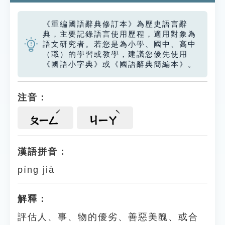
《重編國語辭典修訂本》為歷史語言辭
典，主要記錄語言使用歷程，適用對象為
語文研究者。若您是為小學、國中、高中
（職）的學習或教學，建議您優先使用
《國語小字典》或《國語辭典簡編本》。
注音：
ㄆㄧㄥ
ㄐㄧㄚ
漢語拼音：
píng jià
解釋：
評估人、事、物的優劣、善惡美醜、或合