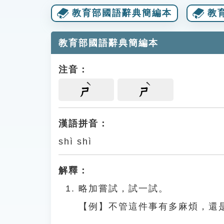
教育部國語辭典簡編本
教
教育部國語辭典簡編本
注音：
ㄕ
ㄕ
漢語拼音：
shì shì
解釋：
略加嘗試，試一試。
【例】不管這件事有多麻煩，還