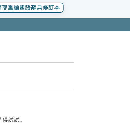
育部重編國語辭典修訂本
是得試試。