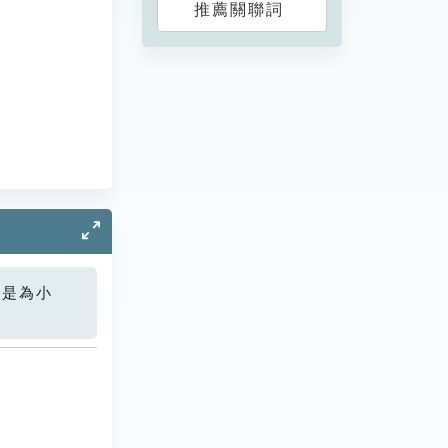
推薦關聯詞
您是為小