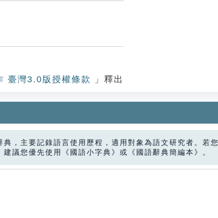
作 臺灣3.0版授權條款
」釋出
辭典，主要記錄語言使用歷程，適用對象為語文研究者。若
，建議您優先使用《國語小字典》或《國語辭典簡編本》。