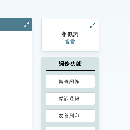
相似詞
嘗嘗
詞條功能
轉寄詞條
錯誤通報
友善列印