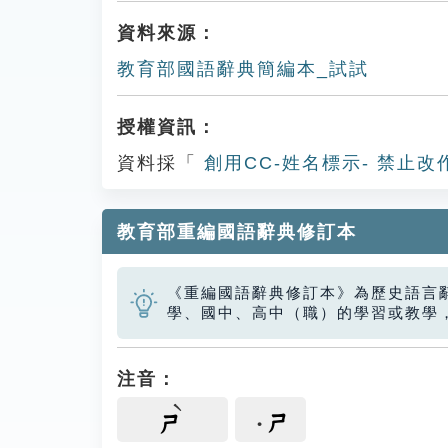
資料來源：
教育部國語辭典簡編本_試試
授權資訊：
資料採「
創用CC-姓名標示- 禁止改
教育部重編國語辭典修訂本
《重編國語辭典修訂本》為歷史語言
學、國中、高中（職）的學習或教學
注音：
ㄕ
ㄕ