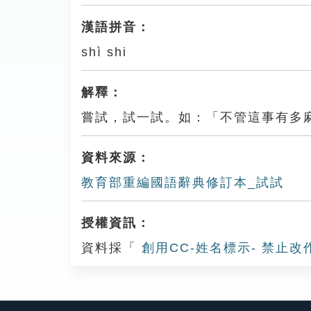
漢語拼音：
shì shi
解釋：
嘗試，試一試。如：「不管這事有多
資料來源：
教育部重編國語辭典修訂本_試試
授權資訊：
資料採「
創用CC-姓名標示- 禁止改