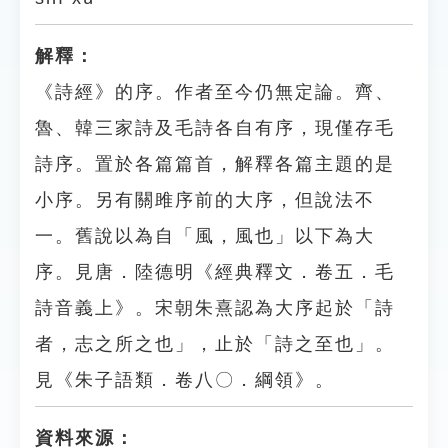
解釋：
《詩經》的序。作者至今仍無定論。齊、
魯、韓三家詩及毛詩各自有序，現僅存毛
詩序。置於各篇篇首，解釋各篇主題的是
小序。另有關雎序前的大序，但說法不
一。舊說以為自「風，風也」以下為大
序。見唐．陸德明《經典釋文．卷五．毛
詩音義上》。宋朝朱熹認為大序起於「詩
者，志之所之也」，止於「詩之至也」。
見《朱子語類．卷八〇．綱領》。
資料來源：