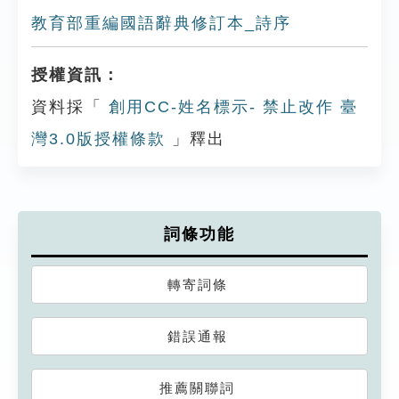
教育部重編國語辭典修訂本_詩序
授權資訊：
資料採「
創用CC-姓名標示- 禁止改作 臺
灣3.0版授權條款
」釋出
詞條功能
轉寄詞條
錯誤通報
推薦關聯詞