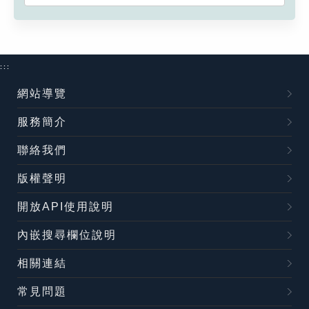
:::
網站導覽
服務簡介
聯絡我們
版權聲明
開放API使用說明
內嵌搜尋欄位說明
相關連結
常見問題