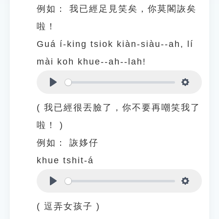
例如：
我已經足見笑矣，你莫閣詼矣
啦！
Guá í-king tsiok kiàn-siàu--ah, lí
mài koh khue--ah--lah!
Play
Settings
( 我已經很丟臉了，你不要再嘲笑我了
啦！ )
例如：
詼姼仔
khue tshit-á
Play
Settings
( 逗弄女孩子 )