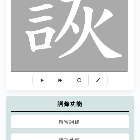
詞條功能
轉寄詞條
錯誤通報