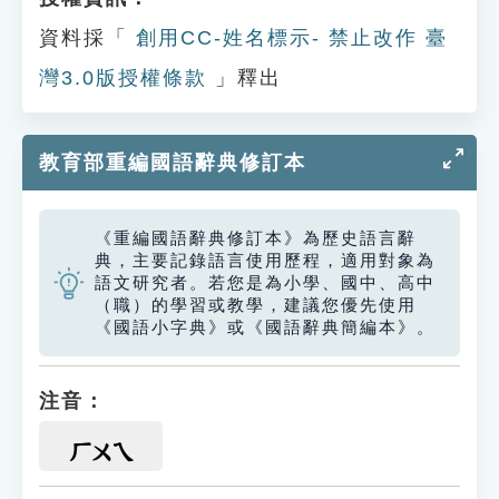
資料採「
創用CC-姓名標示- 禁止改作 臺
灣3.0版授權條款
」釋出
教育部重編國語辭典修訂本
《重編國語辭典修訂本》為歷史語言辭
典，主要記錄語言使用歷程，適用對象為
語文研究者。若您是為小學、國中、高中
（職）的學習或教學，建議您優先使用
《國語小字典》或《國語辭典簡編本》。
注音：
ㄏㄨㄟ