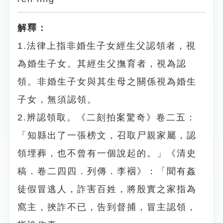
解釋：
1.法律上指非婚生子女經生父認領者，視
為婚生子女。其經生父撫育者，視為認
領。非婚生子女與其生母之關係視為婚生
子女，無須認領。
2.辨認領取。《二刻拍案驚奇》卷二五：
「知縣出了一張榜文，召取尸親家屬，認
領埋葬，也不曾有一個說起的。」《清史
稿．卷二四四．列傳．李裀》：「聞有姦
徒假冒逃人，詐害百姓，將殷實之家指為
窩主，挾詐不已，告到督捕，冒主認領，