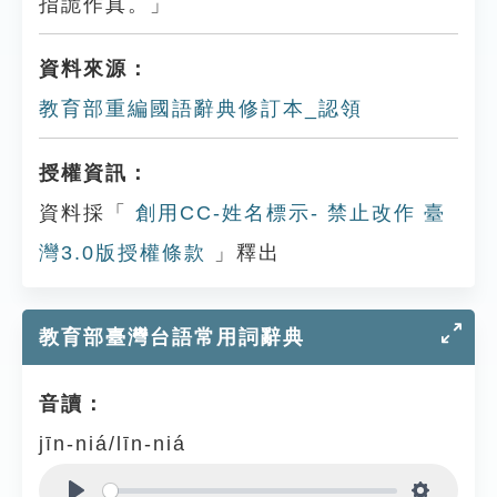
指詭作真。」
資料來源：
教育部重編國語辭典修訂本_認領
授權資訊：
資料採「
創用CC-姓名標示- 禁止改作 臺
灣3.0版授權條款
」釋出
教育部臺灣台語常用詞辭典
音讀：
jīn-niá/līn-niá