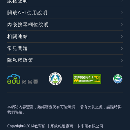
版權聲明
開放API使用說明
內嵌搜尋欄位說明
相關連結
常見問題
隱私權政策
本網站內容豐富，雖經審查仍有可能疏漏，
若有欠妥之處，請隨時與
我們聯絡。
Copyright©2014教育部
丨系統維運廠商：卡米爾有限公司