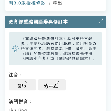
灣3.0版授權條款
」釋出
教育部重編國語辭典修訂本
《重編國語辭典修訂本》為歷史語言辭
典，主要記錄語言使用歷程，適用對象為
語文研究者。若您是為小學、國中、高中
（職）的學習或教學，建議您優先使用
《國語小字典》或《國語辭典簡編本》。
注音：
ㄖㄣ
ㄌㄧㄥ
漢語拼音：
rèn lǐng