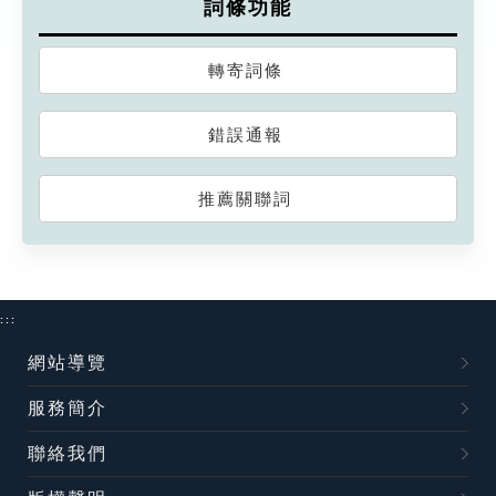
詞條功能
轉寄詞條
錯誤通報
推薦關聯詞
:::
網站導覽
服務簡介
聯絡我們