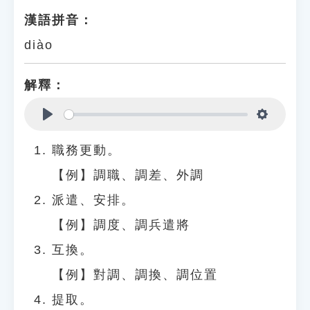
漢語拼音：
diào
解釋：
Play
Settings
職務更動。
【例】調職、調差、外調
派遣、安排。
【例】調度、調兵遣將
互換。
【例】對調、調換、調位置
提取。