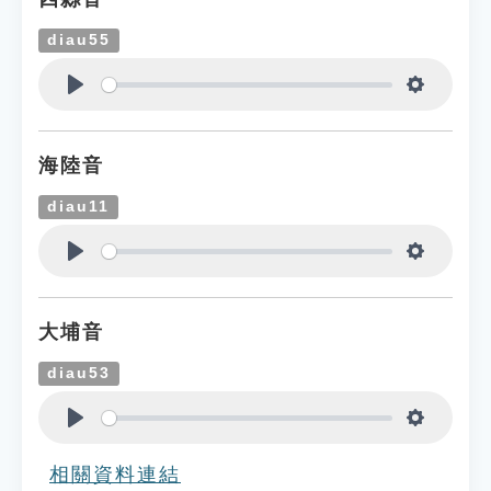
diau55
Play
Settings
海陸音
diau11
Play
Settings
大埔音
diau53
Play
Settings
相關資料連結