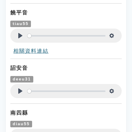
饒平音
tiau55
Play
Settings
相關資料連結
詔安音
deeu31
Play
Settings
南四縣
diau55