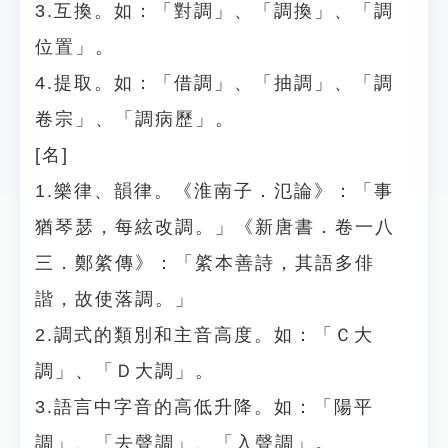
3.互換。如：「對調」、「調換」、「調
位置」。
4.提取。如：「借調」、「抽調」、「調
卷宗」、「調病歷」。
[名]
1.樂律、韻律。《淮南子．氾論》：「事
猶琴瑟，每絃改調。」《新唐書．卷一八
三．鄭綮傳》：「綮本善詩，其語多俳
諧，故使落調。」
2.調式的類別和主音高度。如：「Ｃ大
調」、「Ｄ大調」。
3.語言中字音的高低升降。如：「陽平
調」、「去聲調」、「入聲調」。