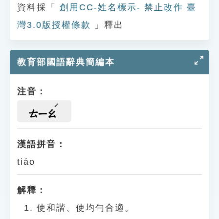
資料採「
創用CC-姓名標示- 禁止改作 臺
灣3.0版授權條款
」釋出
教育部國語辭典簡編本
注音：
ㄊㄧㄠ
漢語拼音：
tiáo
解釋：
使和諧、使均勻合適。