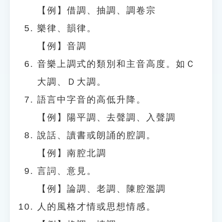
【例】借調、抽調、調卷宗
樂律、韻律。
【例】音調
音樂上調式的類別和主音高度。如Ｃ
大調、Ｄ大調。
語言中字音的高低升降。
【例】陽平調、去聲調、入聲調
說話、讀書或朗誦的腔調。
【例】南腔北調
言詞、意見。
【例】論調、老調、陳腔濫調
人的風格才情或思想情感。