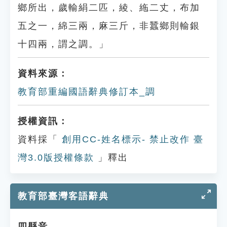
鄉所出，歲輸絹二匹，綾、絁二丈，布加
五之一，綿三兩，麻三斤，非蠶鄉則輸銀
十四兩，謂之調。」
資料來源：
教育部重編國語辭典修訂本_調
授權資訊：
資料採「
創用CC-姓名標示- 禁止改作 臺
灣3.0版授權條款
」釋出
教育部臺灣客語辭典
四縣音