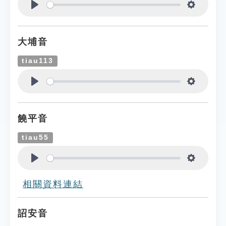
Play
Settings
大埔音
tiau113
Play
Settings
饒平音
tiau55
Play
Settings
相關資料連結
詔安音