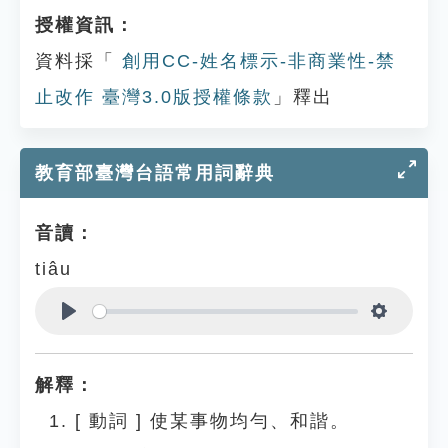
授權資訊：
資料採「
創用CC-姓名標示-非商業性-禁
止改作 臺灣3.0版授權條款
」釋出
教育部臺灣台語常用詞辭典
音讀：
tiâu
Play
Settings
解釋：
[
動詞
]
使某事物均勻、和諧。