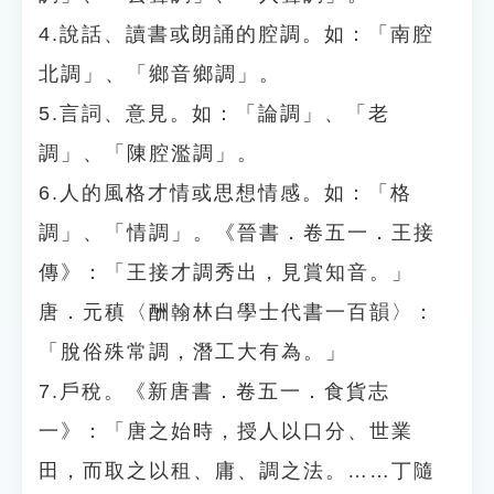
4.說話、讀書或朗誦的腔調。如：「南腔
北調」、「鄉音鄉調」。
5.言詞、意見。如：「論調」、「老
調」、「陳腔濫調」。
6.人的風格才情或思想情感。如：「格
調」、「情調」。《晉書．卷五一．王接
傳》：「王接才調秀出，見賞知音。」
唐．元稹〈酬翰林白學士代書一百韻〉：
「脫俗殊常調，潛工大有為。」
7.戶稅。《新唐書．卷五一．食貨志
一》：「唐之始時，授人以口分、世業
田，而取之以租、庸、調之法。……丁隨