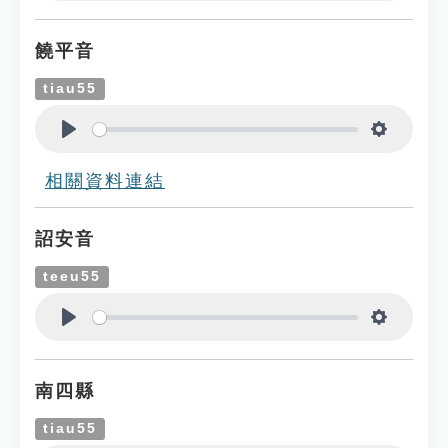
Play
Settings
饒平音
tiau55
Play
Settings
相關資料連結
詔安音
teeu55
Play
Settings
南四縣
tiau55