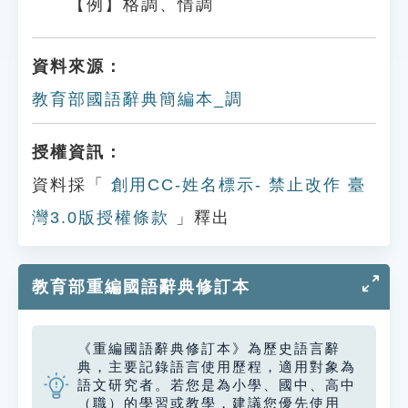
【例】格調、情調
資料來源：
教育部國語辭典簡編本_調
授權資訊：
資料採「
創用CC-姓名標示- 禁止改作 臺
灣3.0版授權條款
」釋出
教育部重編國語辭典修訂本
《重編國語辭典修訂本》為歷史語言辭
典，主要記錄語言使用歷程，適用對象為
語文研究者。若您是為小學、國中、高中
（職）的學習或教學，建議您優先使用