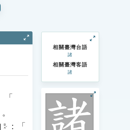
相關臺灣台語
諸
相關臺灣客語
諸
、「
」。
如
：「
ㄖㄨˊ