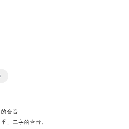
Settings
字的合音。
、「乎」二字的合音。