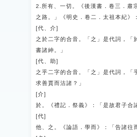
2.所有、一切。《後漢書．卷三．
之路。」《明史．卷二．太祖本紀》
[代、介]
之於二字的合音。「之」是代詞，「
書諸紳。」
[代、助]
之乎二字的合音。「之」是代詞，「
求善賈而沽諸？」
[介]
於。《禮記．祭義》：「是故君子合
[代]
他、之。《論語．學而》：「告諸往