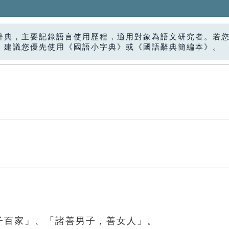
辭典，主要記錄語言使用歷程，適用對象為語文研究者。若
，建議您優先使用《國語小字典》或《國語辭典簡編本》。
子百家」、「諸善男子，善女人」。