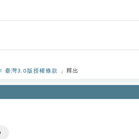
作 臺灣3.0版授權條款
」釋出