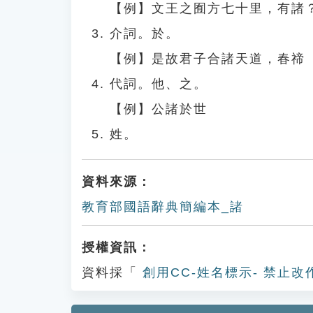
【例】文王之囿方七十里，有諸
介詞。於。
【例】是故君子合諸天道，春禘
代詞。他、之。
【例】公諸於世
姓。
資料來源：
教育部國語辭典簡編本_諸
授權資訊：
資料採「
創用CC-姓名標示- 禁止改