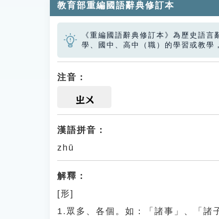
教育部重編國語辭典修訂本
《重編國語辭典修訂本》為歷史語言
學、國中、高中（職）的學習或教學
注音：
ㄓㄨ
漢語拼音：
zhū
解釋：
[形]
1.眾多、各個。如：「諸事」、「諸