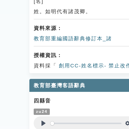
[名]
姓。如明代有諸茂卿。
資料來源：
教育部重編國語辭典修訂本_諸
授權資訊：
資料採「
創用CC-姓名標示- 禁止改
教育部臺灣客語辭典
四縣音
zu24