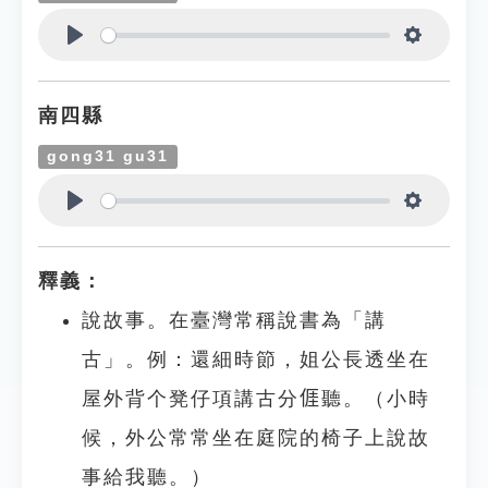
Play
Settings
南四縣
gong31 gu31
Play
Settings
釋義：
說故事。在臺灣常稱說書為「講
古」。例：還細時節，姐公長透坐在
屋外背个凳仔項講古分𠊎聽。（小時
候，外公常常坐在庭院的椅子上說故
事給我聽。）