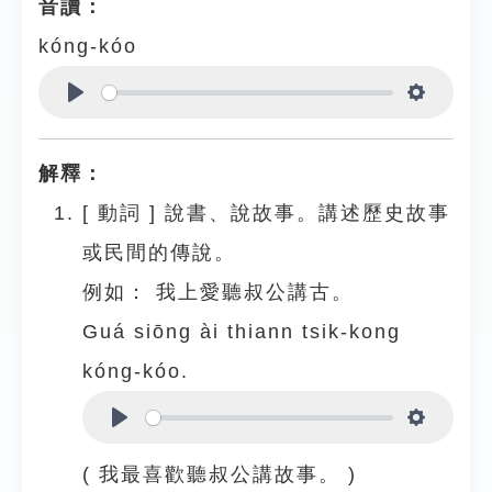
音讀：
kóng-kóo
Play
Settings
解釋：
[
動詞
]
說書、說故事。講述歷史故事
或民間的傳說。
例如：
我上愛聽叔公講古。
Guá siōng ài thiann tsik-kong
kóng-kóo.
Play
Settings
( 我最喜歡聽叔公講故事。 )