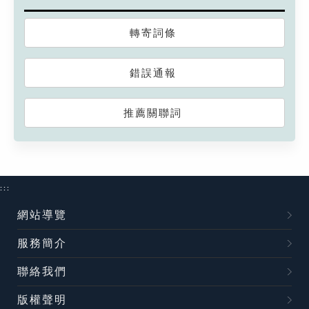
轉寄詞條
錯誤通報
推薦關聯詞
:::
網站導覽
服務簡介
聯絡我們
版權聲明