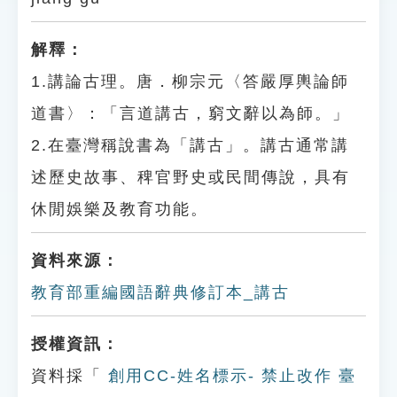
解釋：
1.講論古理。唐．柳宗元〈答嚴厚輿論師
道書〉：「言道講古，窮文辭以為師。」
2.在臺灣稱說書為「講古」。講古通常講
述歷史故事、稗官野史或民間傳說，具有
休閒娛樂及教育功能。
資料來源：
教育部重編國語辭典修訂本_講古
授權資訊：
資料採「
創用CC-姓名標示- 禁止改作 臺