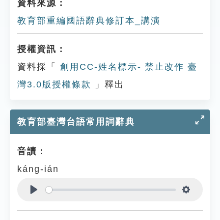
資料來源：
教育部重編國語辭典修訂本_講演
授權資訊：
資料採「
創用CC-姓名標示- 禁止改作 臺
灣3.0版授權條款
」釋出
教育部臺灣台語常用詞辭典
音讀：
káng-ián
Play
Settings