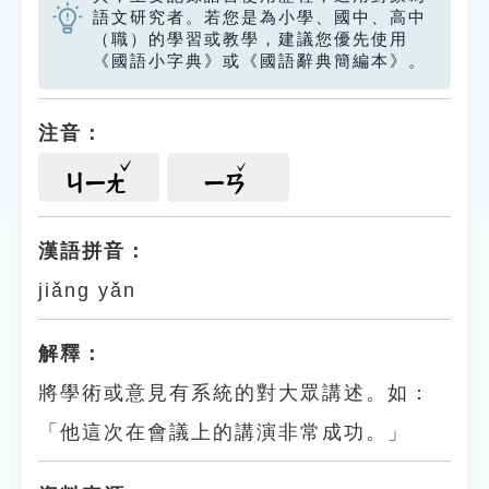
語文研究者。若您是為小學、國中、高中
（職）的學習或教學，建議您優先使用
《國語小字典》或《國語辭典簡編本》。
注音：
ㄐㄧㄤ
ㄧㄢ
漢語拼音：
jiǎng yǎn
解釋：
將學術或意見有系統的對大眾講述。如：
「他這次在會議上的講演非常成功。」