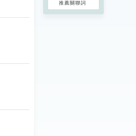
推薦關聯詞