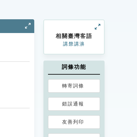
相關臺灣客語
講漦講濞
詞條功能
轉寄詞條
錯誤通報
友善列印