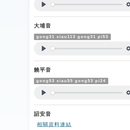
Play
大埔音
gong31 siau113 gong31 pi53
Play
饒平音
gong53 siau55 gong53 pi24
Play
詔安音
相關資料連結