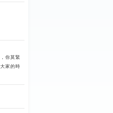
閒，你莫緊
費大家的時