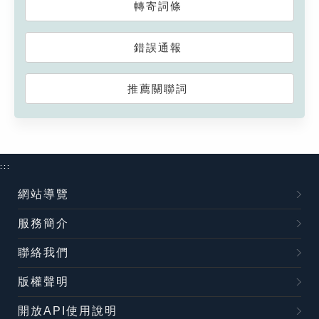
轉寄詞條
錯誤通報
推薦關聯詞
:::
網站導覽
服務簡介
聯絡我們
版權聲明
開放API使用說明