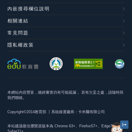
內嵌搜尋欄位說明
相關連結
常見問題
隱私權政策
本網站內容豐富，雖經審查仍有可能疏漏，
若有欠妥之處，請隨時與
我們聯絡。
Copyright©2014教育部
丨系統維運廠商：卡米爾有限公司
本站建議最佳瀏覽器版本為
Chrome 63+、Firefox57+、Edge79+及
Safari11+