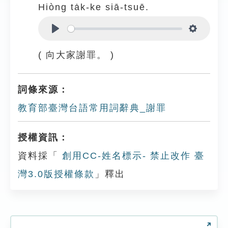
Hiòng ta̍k-ke siā-tsuē.
Play
Settings
( 向大家謝罪。 )
詞條來源：
教育部臺灣台語常用詞辭典_謝罪
授權資訊：
資料採「
創用CC-姓名標示- 禁止改作 臺
灣3.0版授權條款
」釋出