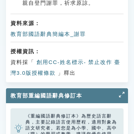
親自登門謝罪，祈求原諒。
資料來源：
教育部國語辭典簡編本_謝罪
授權資訊：
資料採「
創用CC-姓名標示- 禁止改作 臺
灣3.0版授權條款
」釋出
教育部重編國語辭典修訂本
《重編國語辭典修訂本》為歷史語言辭
典，主要記錄語言使用歷程，適用對象為
語文研究者。若您是為小學、國中、高中