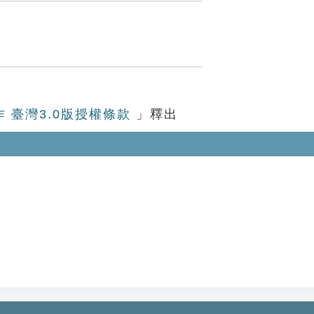
作 臺灣3.0版授權條款
」釋出