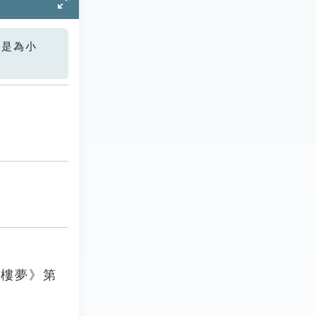
您是為小
紅樓夢》第