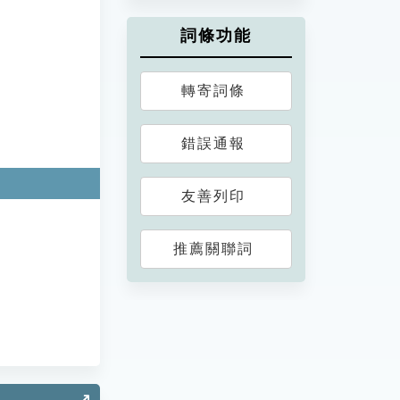
詞條功能
轉寄詞條
錯誤通報
友善列印
推薦關聯詞