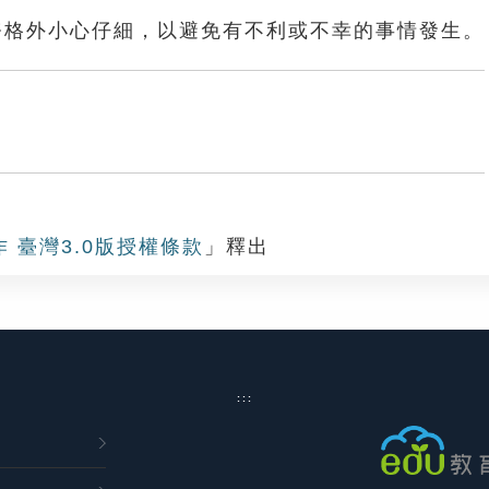
務格外小心仔細，以避免有不利或不幸的事情發生。
作 臺灣3.0版授權條款
」釋出
:::