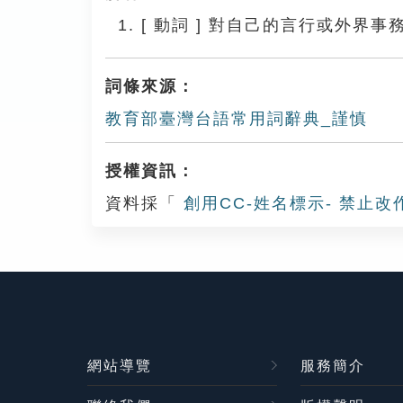
[
動詞
]
對自己的言行或外界事
詞條來源：
教育部臺灣台語常用詞辭典_謹慎
授權資訊：
資料採「
創用CC-姓名標示- 禁止改
網站導覽
服務簡介