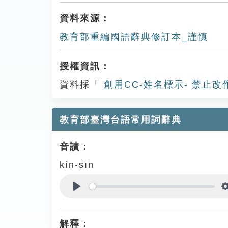
資料來源：
教育部重編國語辭典修訂本_謹慎
授權資訊：
資料採「
創用CC-姓名標示- 禁止改
教育部臺灣台語常用詞辭典
音讀：
kín-sīn
Play
解釋：