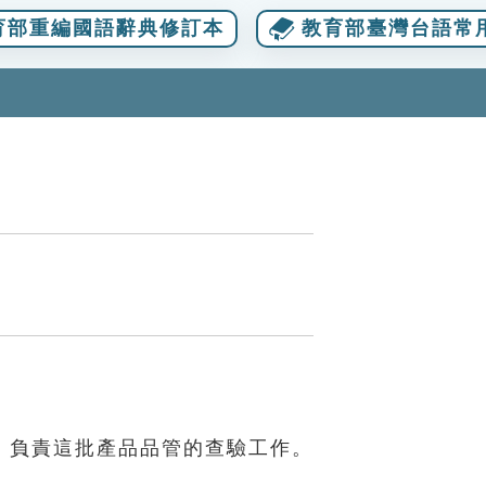
育部重編國語辭典修訂本
教育部臺灣台語常
，負責這批產品品管的查驗工作。