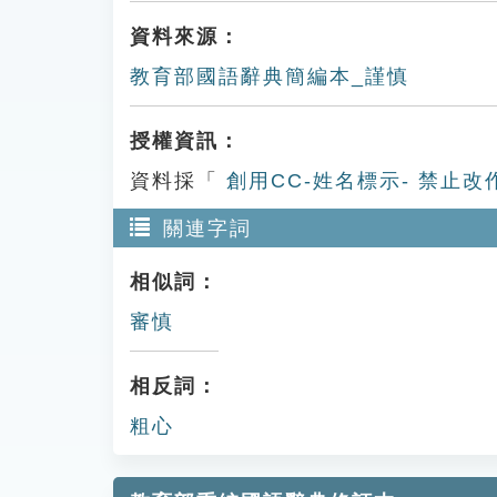
資料來源：
教育部國語辭典簡編本_謹慎
授權資訊：
資料採「
創用CC-姓名標示- 禁止改
關連字詞
相似詞：
審慎
相反詞：
粗心