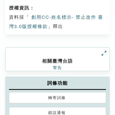
授權資訊：
資料採「
創用CC-姓名標示- 禁止改作 臺
灣3.0版授權條款
」釋出
相關臺灣台語
警告
詞條功能
轉寄詞條
錯誤通報