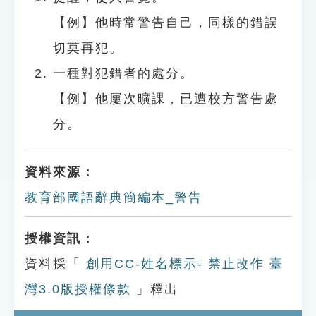
【例】他時常警告自己，同樣的錯誤
切莫再犯。
一種對犯錯者的處分。
【例】他屢次曠課，已遭校方警告處
分。
資料來源：
教育部國語辭典簡編本_警告
授權資訊：
資料採「
創用CC-姓名標示- 禁止改作 臺
灣3.0版授權條款
」釋出