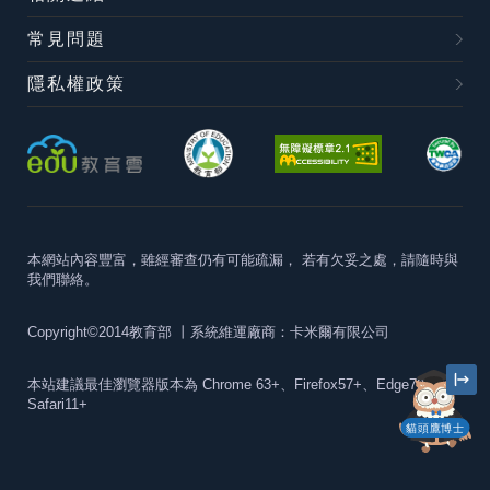
常見問題
隱私權政策
本網站內容豐富，雖經審查仍有可能疏漏，
若有欠妥之處，請隨時與
我們聯絡。
Copyright©2014教育部
丨系統維運廠商：卡米爾有限公司
本站建議最佳瀏覽器版本為
Chrome 63+、Firefox57+、Edge79+及
Safari11+
貓頭鷹博士