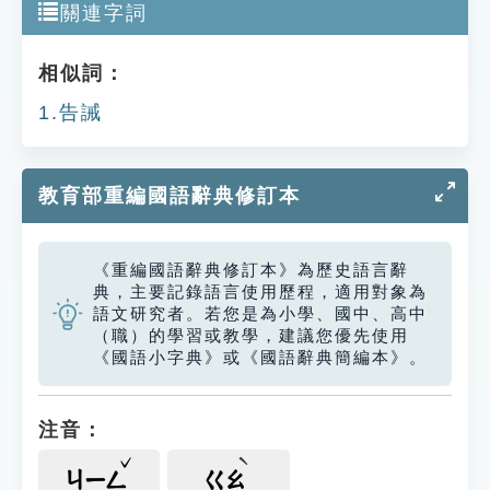
關連字詞
相似詞：
1.告誡
教育部重編國語辭典修訂本
《重編國語辭典修訂本》為歷史語言辭
典，主要記錄語言使用歷程，適用對象為
語文研究者。若您是為小學、國中、高中
（職）的學習或教學，建議您優先使用
《國語小字典》或《國語辭典簡編本》。
注音：
ㄐㄧㄥ
ㄍㄠ