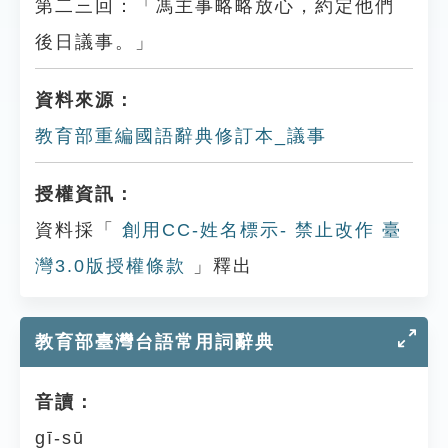
第二三回：「馮主事略略放心，約定他們
後日議事。」
資料來源：
教育部重編國語辭典修訂本_議事
授權資訊：
資料採「
創用CC-姓名標示- 禁止改作 臺
灣3.0版授權條款
」釋出
教育部臺灣台語常用詞辭典
音讀：
gī-sū