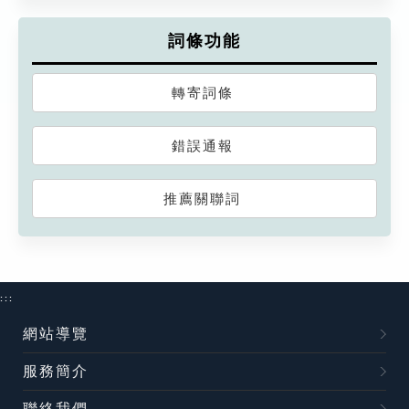
詞條功能
轉寄詞條
錯誤通報
推薦關聯詞
:::
網站導覽
服務簡介
聯絡我們