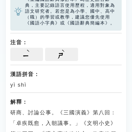
典，主要記錄語言使用歷程，適用對象為
語文研究者。若您是為小學、國中、高中
（職）的學習或教學，建議您優先使用
《國語小字典》或《國語辭典簡編本》。
注音：
ㄧ
ㄕ
漢語拼音：
yì shì
解釋：
研商、討論公事。《三國演義》第八回：
「卓疾既愈，入朝議事。」《文明小史》