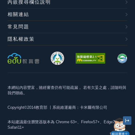
內嵌搜尋欄位說明
相關連結
常見問題
隱私權政策
本網站內容豐富，雖經審查仍有可能疏漏，
若有欠妥之處，請隨時與
我們聯絡。
Copyright©2014教育部
丨系統維運廠商：卡米爾有限公司
本站建議最佳瀏覽器版本為
Chrome 63+、Firefox57+、Edge79+及
Safari11+
貓頭鷹博士