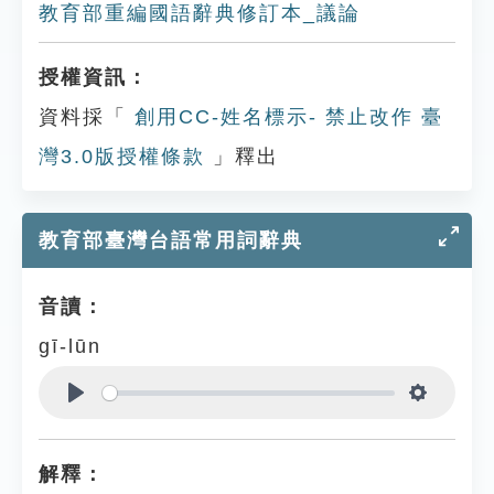
教育部重編國語辭典修訂本_議論
授權資訊：
資料採「
創用CC-姓名標示- 禁止改作 臺
灣3.0版授權條款
」釋出
教育部臺灣台語常用詞辭典
音讀：
gī-lūn
Play
Settings
解釋：