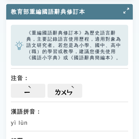
教育部重編國語辭典修訂本
《重編國語辭典修訂本》為歷史語言辭
典，主要記錄語言使用歷程，適用對象為
語文研究者。若您是為小學、國中、高中
（職）的學習或教學，建議您優先使用
《國語小字典》或《國語辭典簡編本》。
注音：
ㄧ
ㄌㄨㄣ
漢語拼音：
yì lùn