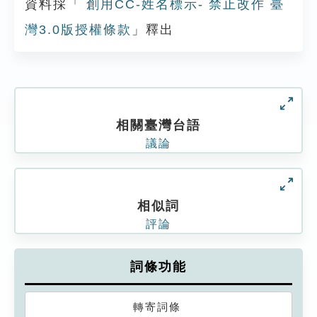
資料採「
創用CC-姓名標示- 禁止改作 臺
灣3.0版授權條款
」釋出
相關臺灣台語
議論
相似詞
評論
詞條功能
轉寄詞條