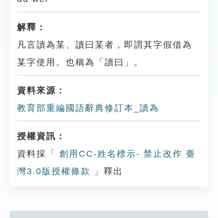
解釋：
凡言讀為某、讀曰某者，即謂其字假借為
某字使用。也稱為「讀曰」。
資料來源：
教育部重編國語辭典修訂本_讀為
授權資訊：
資料採「
創用CC-姓名標示- 禁止改作 臺
灣3.0版授權條款
」釋出