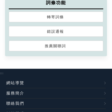
詞條功能
轉寄詞條
錯誤通報
推薦關聯詞
:::
網站導覽
服務簡介
聯絡我們