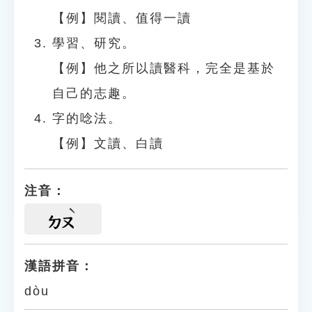
【例】閱讀、值得一讀
學習、研究。
【例】他之所以讀醫科，完全是基於
自己的志趣。
字的唸法。
【例】文讀、白讀
注音：
ㄉㄡ
漢語拼音：
dòu