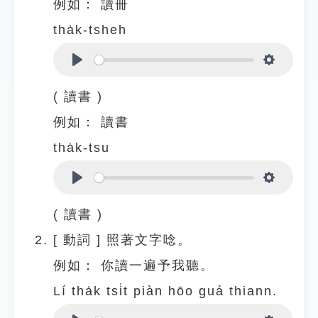
例如：
讀冊
tha̍k-tsheh
Play
Settings
( 讀書 )
例如：
讀書
tha̍k-tsu
Play
Settings
( 讀書 )
[
動詞
]
照著文字唸。
例如：
你讀一遍予我聽。
Lí tha̍k tsi̍t piàn hōo guá thiann.