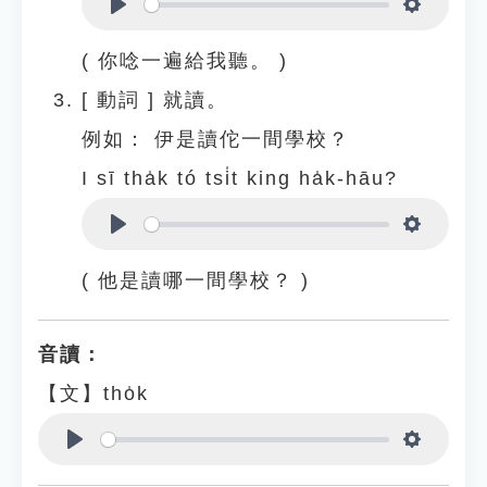
Play
Settings
( 你唸一遍給我聽。 )
[
動詞
]
就讀。
例如：
伊是讀佗一間學校？
I sī tha̍k tó tsi̍t king ha̍k-hāu?
Play
Settings
( 他是讀哪一間學校？ )
音讀：
【文】tho̍k
Play
Settings