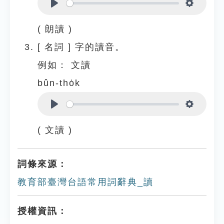
Play
Settings
( 朗讀 )
[
名詞
]
字的讀音。
例如：
文讀
bûn-tho̍k
Play
Settings
( 文讀 )
詞條來源：
教育部臺灣台語常用詞辭典_讀
授權資訊：