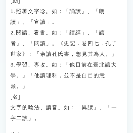
[動]
1.照著文字唸。如：「誦讀」、「朗
讀」、「宣讀」。
2.閱讀、看書。如：「讀經」、「讀
者」、「閱讀」。《史記．卷四七．孔子
世家》：「余讀孔氏書，想見其為人。」
3.學習、專攻。如：「他目前在臺北讀大
學。」「他讀理科，並不是自己的意
願。」
[名]
文字的唸法、讀音。如：「異讀」、「一
字二讀」。