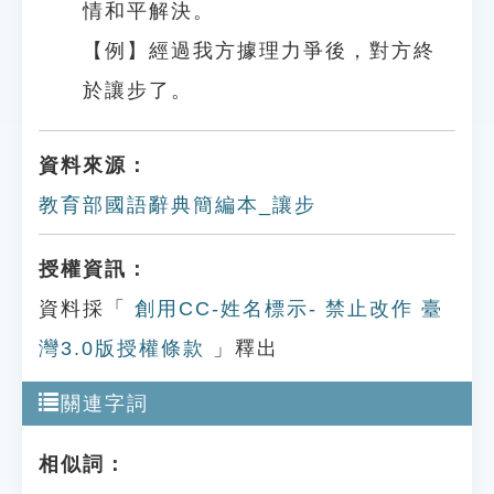
情和平解決。
【例】經過我方據理力爭後，對方終
於讓步了。
資料來源：
教育部國語辭典簡編本_讓步
授權資訊：
資料採「
創用CC-姓名標示- 禁止改作 臺
灣3.0版授權條款
」釋出
關連字詞
相似詞：