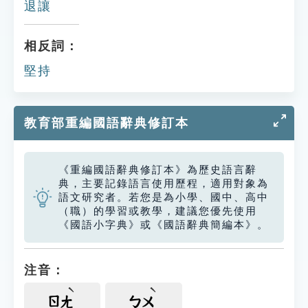
退讓
相反詞：
堅持
教育部重編國語辭典修訂本
《重編國語辭典修訂本》為歷史語言辭
典，主要記錄語言使用歷程，適用對象為
語文研究者。若您是為小學、國中、高中
（職）的學習或教學，建議您優先使用
《國語小字典》或《國語辭典簡編本》。
注音：
ㄖㄤ
ㄅㄨ