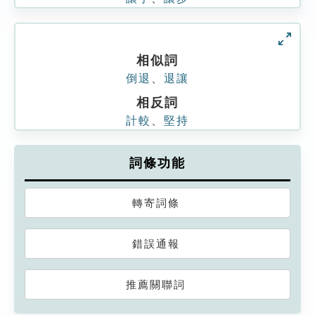
相似詞
倒退
、
退讓
相反詞
計較
、
堅持
詞條功能
轉寄詞條
錯誤通報
推薦關聯詞