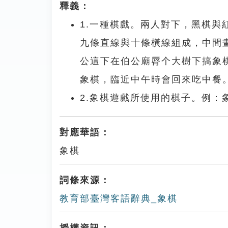
釋義：
1.一種棋戲。兩人對下，黑棋
九條直線與十條橫線組成，中間
公這下在伯公廟脣个大樹下搞象
象棋，臨近中午時會回來吃中餐
2.象棋遊戲所使用的棋子。例
對應華語：
象棋
詞條來源：
教育部臺灣客語辭典_象棋