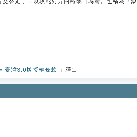
方交替走子，以攻死對方的將或帥為勝。也稱為「
作 臺灣3.0版授權條款
」釋出