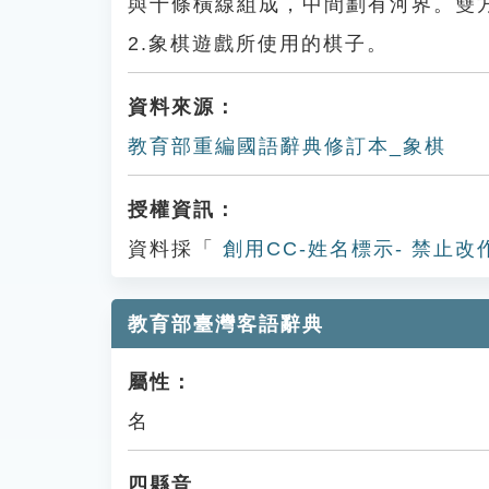
與十條橫線組成，中間劃有河界。雙
2.象棋遊戲所使用的棋子。
資料來源：
教育部重編國語辭典修訂本_象棋
授權資訊：
資料採「
創用CC-姓名標示- 禁止改
教育部臺灣客語辭典
屬性：
名
四縣音