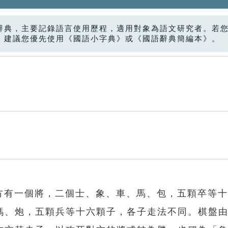
辭典，主要記錄語言使用歷程，適用對象為語文研究者。若
，建議您優先使用《國語小字典》或《國語辭典簡編本》。
一方有一個將，二個士、象、車、馬、包，五顆卒等
傌、炮，五顆兵等十六顆子，各子走法不同。棋盤