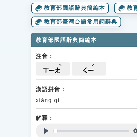
教育部國語辭典簡編本
教
教育部臺灣台語常用詞辭典
教育部國語辭典簡編本
注音：
ㄒㄧㄤ
ㄑㄧ
漢語拼音：
xiàng qí
解釋：