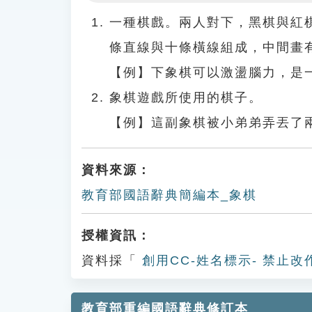
Play
一種棋戲。兩人對下，黑棋與紅
條直線與十條橫線組成，中間畫
【例】下象棋可以激盪腦力，是
象棋遊戲所使用的棋子。
【例】這副象棋被小弟弟弄丟了
資料來源：
教育部國語辭典簡編本_象棋
授權資訊：
資料採「
創用CC-姓名標示- 禁止改
教育部重編國語辭典修訂本