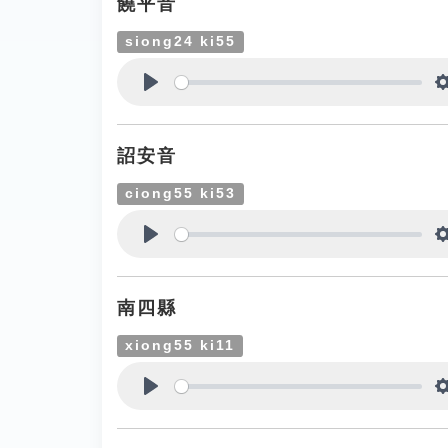
饒平音
siong24 ki55
Play
詔安音
ciong55 ki53
Play
南四縣
xiong55 ki11
Play