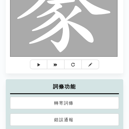
詞條功能
轉寄詞條
錯誤通報