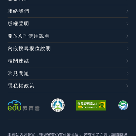
聯絡我們
版權聲明
開放API使用說明
內嵌搜尋欄位說明
相關連結
常見問題
隱私權政策
本網站內容豐富，雖經審查仍有可能疏漏，
若有欠妥之處，請隨時與