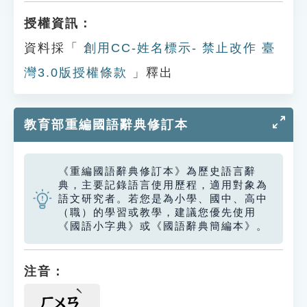
授權資訊：
資料採「
創用CC-姓名標示- 禁止改作 臺
灣3.0版授權條款
」釋出
教育部重編國語辭典修訂本
《重編國語辭典修訂本》為歷史語言辭
典，主要記錄語言使用歷程，適用對象為
語文研究者。若您是為小學、國中、高中
（職）的學習或教學，建議您優先使用
《國語小字典》或《國語辭典簡編本》。
注音：
ㄏㄨㄢ