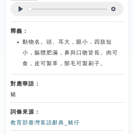
Play
Settings
釋義：
動物名。頭、耳大，眼小，四肢短
小，軀體肥滿，鼻與口吻皆長。肉可
食，皮可製革，鬃毛可製刷子。
對應華語：
豬
詞條來源：
教育部臺灣客語辭典_豬仔