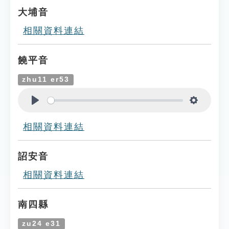
大埔音
相關資料連結
饒平音
zhu11 er53
Play
Settings
相關資料連結
詔安音
相關資料連結
南四縣
zu24 e31