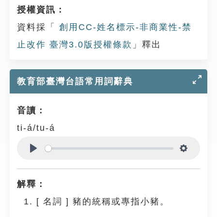
授權資訊：
資料採「
創用CC-姓名標示-非商業性-禁
止改作 臺灣3.0版授權條款
」釋出
教育部臺灣台語常用詞辭典
音讀：
ti-á/tu-á
Play
Settings
解釋：
[
名詞
]
豬的統稱或專指小豬。