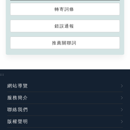
轉寄詞條
錯誤通報
推薦關聯詞
:::
網站導覽
服務簡介
聯絡我們
版權聲明