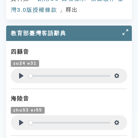
灣3.0版授權條款
」釋出
教育部臺灣客語辭典
四縣音
zu24 e31
Play
Settings
海陸音
zhu53 er55
Play
Settings