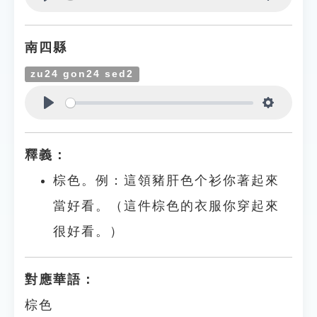
Play
Settings
南四縣
zu24 gon24 sed2
Play
Settings
釋義：
棕色。例：這領豬肝色个衫你著起來
當好看。（這件棕色的衣服你穿起來
很好看。）
對應華語：
棕色