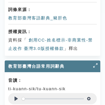
詞條來源：
教育部臺灣客語辭典_豬肝色
授權資訊：
資料採「
創用CC-姓名標示-非商業性-禁
止改作 臺灣3.0版授權條款
」釋出
教育部臺灣台語常用詞辭典
音讀：
ti-kuann-sik/tu-kuann-sik
Play
Settings