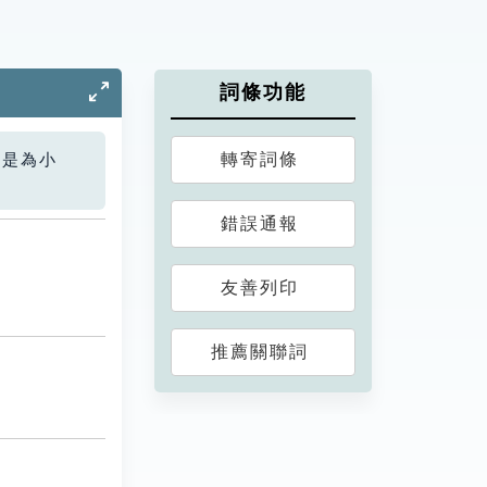
詞條功能
轉寄詞條
您是為小
錯誤通報
友善列印
推薦關聯詞