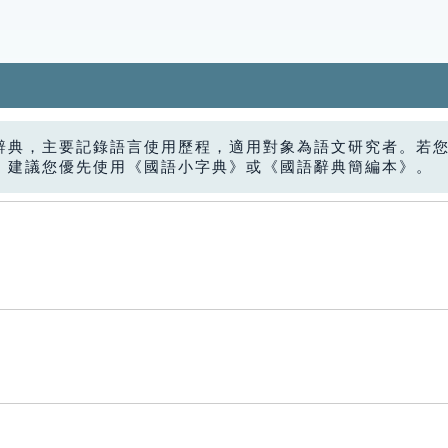
辭典，主要記錄語言使用歷程，適用對象為語文研究者。若
，建議您優先使用《國語小字典》或《國語辭典簡編本》。