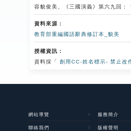
容貌俊美。《三國演義》第六九回：
資料來源：
教育部重編國語辭典修訂本_貌美
授權資訊：
資料採「
創用CC-姓名標示- 禁止改
網站導覽
服務簡介
聯絡我們
版權聲明