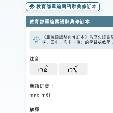
教育部重編國語辭典修訂本
教育部重編國語辭典修訂本
《重編國語辭典修訂本》為歷史語言
學、國中、高中（職）的學習或教學
注音：
ㄇㄠ
ㄇㄟ
漢語拼音：
mào měi
解釋：