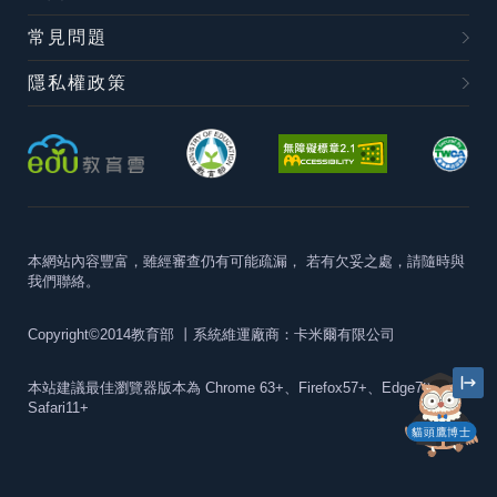
常見問題
隱私權政策
本網站內容豐富，雖經審查仍有可能疏漏，
若有欠妥之處，請隨時與
我們聯絡。
Copyright©2014教育部
丨系統維運廠商：卡米爾有限公司
本站建議最佳瀏覽器版本為
Chrome 63+、Firefox57+、Edge79+及
Safari11+
貓頭鷹博士