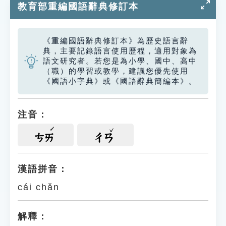
教育部重編國語辭典修訂本
《重編國語辭典修訂本》為歷史語言辭
典，主要記錄語言使用歷程，適用對象為
語文研究者。若您是為小學、國中、高中
（職）的學習或教學，建議您優先使用
《國語小字典》或《國語辭典簡編本》。
注音：
ㄘㄞ
ㄔㄢ
漢語拼音：
cái chǎn
解釋：