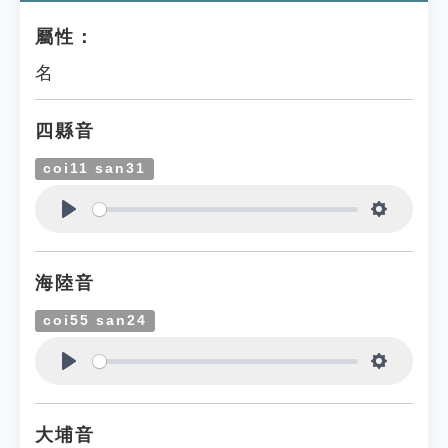
屬性：
名
四縣音
coi11 san31
Play
Settings
海陸音
coi55 san24
Play
Settings
大埔音