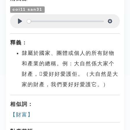
coi11 san31
Play
Settings
釋義：
隸屬於國家、團體或個人的所有財物
和產業的總稱。例：大自然係大家个
財產，𫣆愛好好愛護佢。（大自然是大
家的財產，我們要好好愛護它。）
相似詞：
【財富】