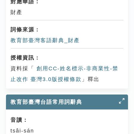
對應華語：
財產
詞條來源：
教育部臺灣客語辭典_財產
授權資訊：
資料採「
創用CC-姓名標示-非商業性-禁
止改作 臺灣3.0版授權條款
」釋出
教育部臺灣台語常用詞辭典
音讀：
tsâi-sán