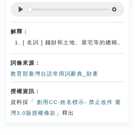
Play
Settings
解釋：
[
名詞
]
錢財和土地、屋宅等的總稱。
詞條來源：
教育部臺灣台語常用詞辭典_財產
授權資訊：
資料採「
創用CC-姓名標示- 禁止改作 臺
灣3.0版授權條款
」釋出